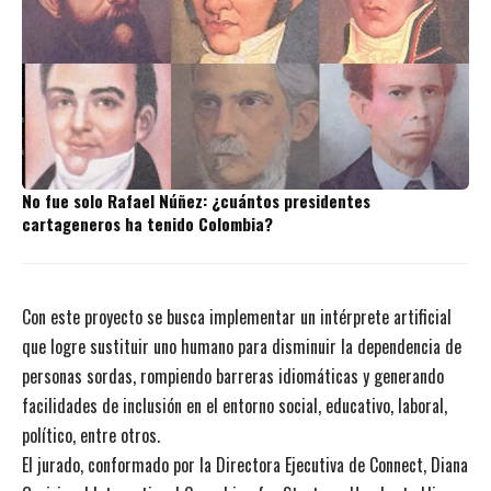
No fue solo Rafael Núñez: ¿cuántos presidentes
cartageneros ha tenido Colombia?
Con este proyecto se busca implementar un intérprete artificial
que logre sustituir uno humano para disminuir la dependencia de
personas sordas, rompiendo barreras idiomáticas y generando
facilidades de inclusión en el entorno social, educativo, laboral,
político, entre otros.
El jurado, conformado por la Directora Ejecutiva de Connect, Diana