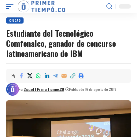
CIUDAD
Estudiante del Tecnológico
Comfenalco, ganador de concurso
latinoamericano de IBM
Por
Ciudad | PrimerTiempo.CO
Publicado 16 de agosto de 2018