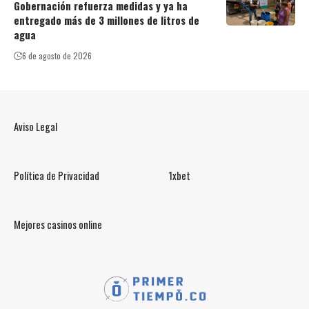
Gobernación refuerza medidas y ya ha
entregado más de 3 millones de litros de
agua
6 de agosto de 2026
Aviso Legal
Política de Privacidad
1xbet
Mejores casinos online