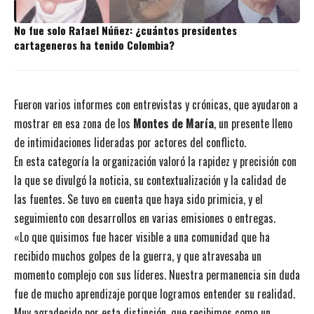
No fue solo Rafael Núñez: ¿cuántos presidentes
cartageneros ha tenido Colombia?
Fueron varios informes con entrevistas y crónicas, que ayudaron a
mostrar en esa zona de los
Montes de María
, un presente lleno
de intimidaciones lideradas por actores del conflicto.
En esta categoría la organización valoró la rapidez y precisión con
la que se divulgó la noticia, su contextualización y la calidad de
las fuentes. Se tuvo en cuenta que haya sido primicia, y el
seguimiento con desarrollos en varias emisiones o entregas.
«Lo que quisimos fue hacer visible a una comunidad que ha
recibido muchos golpes de la guerra, y que atravesaba un
momento complejo con sus líderes. Nuestra permanencia sin duda
fue de mucho aprendizaje porque logramos entender su realidad.
Muy agradecido por esta distinción, que recibimos como un