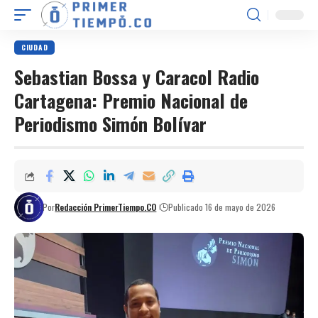
CIUDAD
Sebastian Bossa y Caracol Radio
Cartagena: Premio Nacional de
Periodismo Simón Bolívar
Por
Redacción PrimerTiempo.CO
Publicado 16 de mayo de 2026