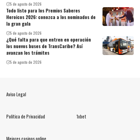
5 de agosto de 2026
Todo listo para los Premios Saberes
Heroicos 2026: conozca a los nominados de
la gran gala
5 de agosto de 2026
¿Qué falta para que entren en operación
los nuevos buses de TransCaribe? Así
avanzan los trámites
5 de agosto de 2026
Aviso Legal
Política de Privacidad
1xbet
Mejores casinos online