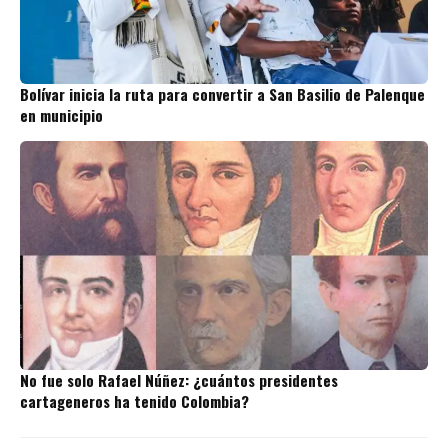
Bolívar inicia la ruta para convertir a San Basilio de Palenque
en municipio
No fue solo Rafael Núñez: ¿cuántos presidentes
cartageneros ha tenido Colombia?