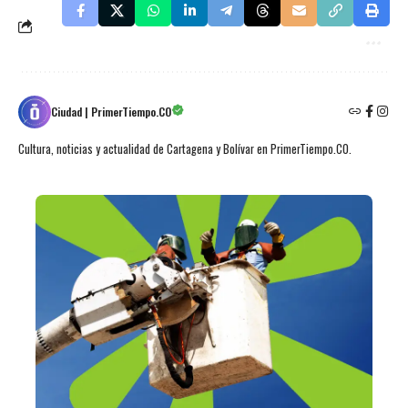
Ciudad | PrimerTiempo.CO
Cultura, noticias y actualidad de Cartagena y Bolívar en PrimerTiempo.CO.