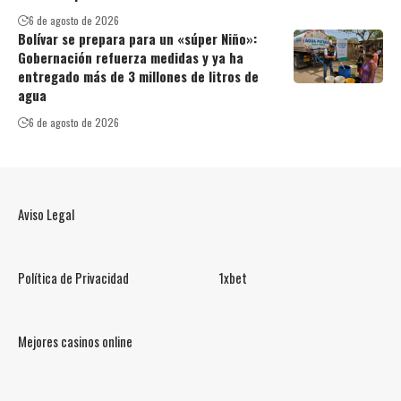
6 de agosto de 2026
Bolívar se prepara para un «súper Niño»:
Gobernación refuerza medidas y ya ha
entregado más de 3 millones de litros de
agua
6 de agosto de 2026
Aviso Legal
Política de Privacidad
1xbet
Mejores casinos online