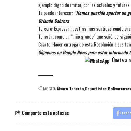
ejemplo digno de imitar, por las actuales y futura
Te puede interesar:
“Hemos querido aportar un gr
Orlando Cabrera
Tercero: Expresar nuestras más sentidas condolenc
Teherán, como un “niño grande” que soñó, persiguió 
Cuarto: Hacer entrega de esta Resolución a sus fam
Síguenos en Google News para estar informado t
Únete a n
TAGGED:
Álvaro Teherán
Deportistas Bolivarense
Comparte esta noticias
Faceb