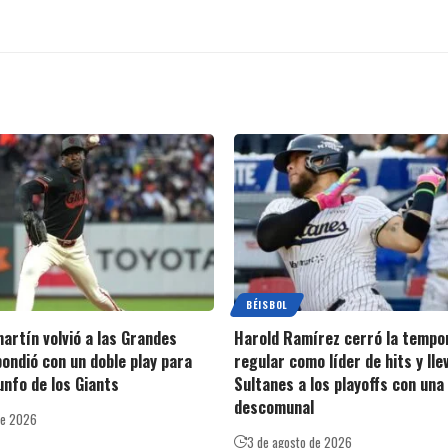
BÉISBOL
artín volvió a las Grandes
Harold Ramírez cerró la tempo
pondió con un doble play para
regular como líder de hits y lle
iunfo de los Giants
Sultanes a los playoffs con una
descomunal
de 2026
3 de agosto de 2026