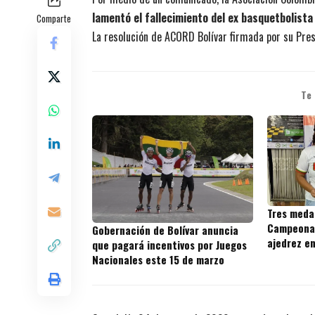
lamentó el fallecimiento del ex basquetbolista
Comparte
La resolución de ACORD Bolívar firmada por su Presi
Te
Tres medal
Campeonat
Gobernación de Bolívar anuncia
ajedrez e
que pagará incentivos por Juegos
Nacionales este 15 de marzo