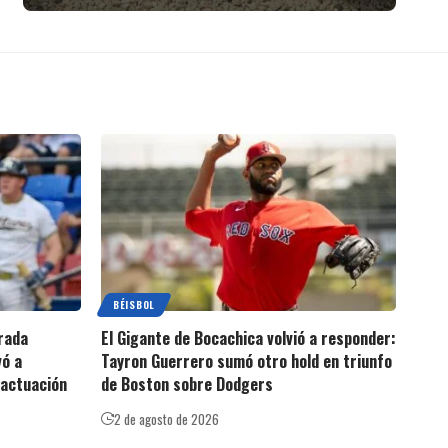
BÉISBOL
rada
El Gigante de Bocachica volvió a responder:
vó a
Tayron Guerrero sumó otro hold en triunfo
 actuación
de Boston sobre Dodgers
2 de agosto de 2026