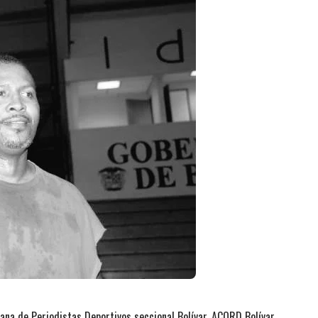
na de Periodistas Deportivos seccional Bolívar, ACORD Bolívar,