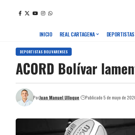
INICIO
REAL CARTAGENA
DEPORTISTAS
DEPORTISTAS BOLIVARENSES
ACORD Bolívar lament
Por
Juan Manuel Ulloque
Publicado 5 de mayo de 202