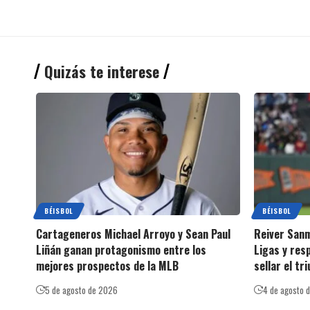
Quizás te interese
BÉISBOL
BÉISBOL
Cartageneros Michael Arroyo y Sean Paul
Reiver Sanm
Liñán ganan protagonismo entre los
Ligas y res
mejores prospectos de la MLB
sellar el tr
5 de agosto de 2026
4 de agosto 