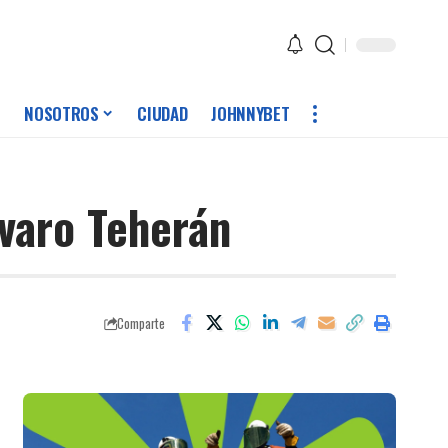
NOSOTROS
CIUDAD
JOHNNYBET
lvaro Teherán
Comparte