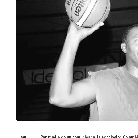
Por medio de un comunicado, la Asociación Colombia