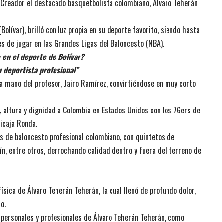
Creador el destacado basquetbolista colombiano, Álvaro Teherán
olívar), brilló con luz propia en su deporte favorito, siendo hasta
s de jugar en las Grandes Ligas del Baloncesto (NBA).
 en el deporte de Bolívar?
n deportista profesional”
la mano del profesor, Jairo Ramírez, convirtiéndose en muy corto
, altura y dignidad a Colombia en Estados Unidos con los 76ers de
nicaja Ronda.
os de baloncesto profesional colombiano, con quintetos de
n, entre otros, derrochando calidad dentro y fuera del terreno de
sica de Álvaro Teherán Teherán, la cual llenó de profundo dolor,
o.
 personales y profesionales de Álvaro Teherán Teherán, como