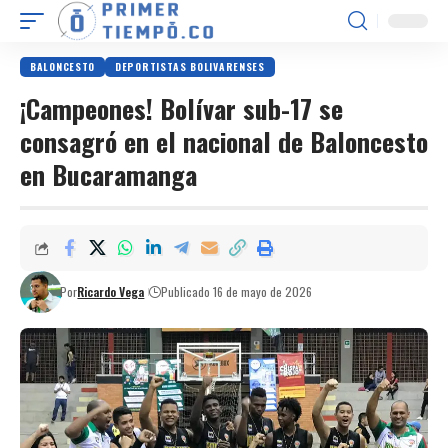
BALONCESTO
DEPORTISTAS BOLIVARENSES
¡Campeones! Bolívar sub-17 se
consagró en el nacional de Baloncesto
en Bucaramanga
Por
Ricardo Vega
Publicado 16 de mayo de 2026