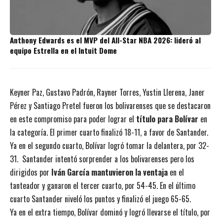
Anthony Edwards es el MVP del All-Star NBA 2026: lideró al
equipo Estrella en el Intuit Dome
Keyner Paz, Gustavo Padrón, Rayner Torres, Yustin Llerena, Janer
Pérez y Santiago Pretel fueron los bolivarenses que se destacaron
en este compromiso para poder lograr el
título para Bolívar
en
la categoría. El primer cuarto finalizó 18-11, a favor de Santander.
Ya en el segundo cuarto, Bolívar logró tomar la delantera, por 32-
31.
Santander intentó sorprender a los bolivarenses pero los
dirigidos por
Iván García mantuvieron la ventaja
en el
tanteador y ganaron el tercer cuarto, por 54-45. En el último
cuarto Santander niveló los puntos y finalizó el juego 65-65.
Ya en el extra tiempo, Bolívar dominó y logró llevarse el título, por