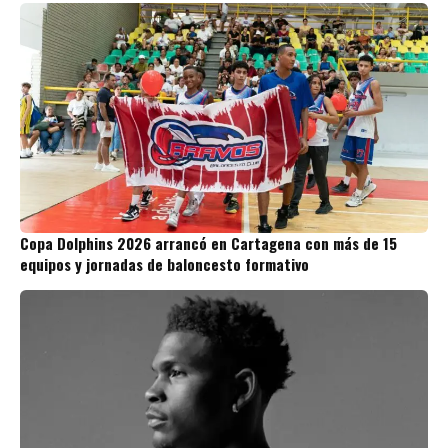
Copa Dolphins 2026 arrancó en Cartagena con más de 15
equipos y jornadas de baloncesto formativo