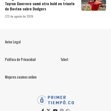
Tayron Guerrero sumó otro hold en triunfo
de Boston sobre Dodgers
2 de agosto de 2026
Aviso Legal
Política de Privacidad
1xbet
Mejores casinos online