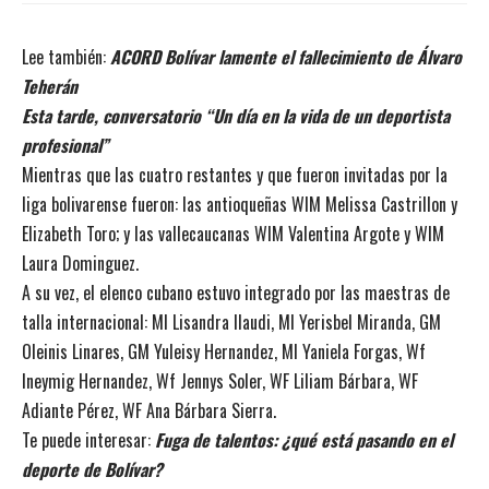
Lee también:
ACORD Bolívar lamente el fallecimiento de Álvaro
Teherán
Esta tarde, conversatorio “Un día en la vida de un deportista
profesional”
Mientras que las cuatro restantes y que fueron invitadas por la
liga bolivarense fueron: las antioqueñas WIM Melissa Castrillon y
Elizabeth Toro; y las vallecaucanas WIM Valentina Argote y WIM
Laura Dominguez.
A su vez, el elenco cubano estuvo integrado por las maestras de
talla internacional: MI Lisandra llaudi, MI Yerisbel Miranda, GM
Oleinis Linares, GM Yuleisy Hernandez, MI Yaniela Forgas, Wf
Ineymig Hernandez, Wf Jennys Soler, WF Liliam Bárbara, WF
Adiante Pérez, WF Ana Bárbara Sierra.
Te puede interesar:
Fuga de talentos: ¿qué está pasando en el
deporte de Bolívar?