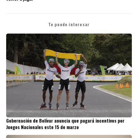
Te puede interesar
Gobernación de Bolívar anuncia que pagará incentivos por
Juegos Nacionales este 15 de marzo