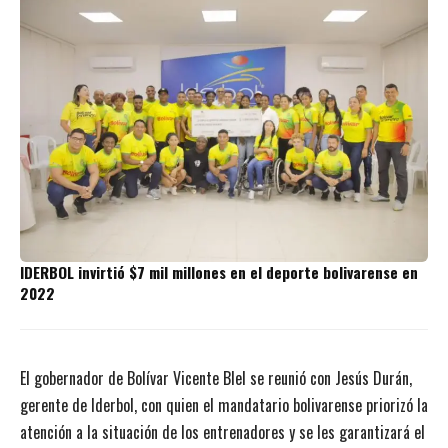
IDERBOL invirtió $7 mil millones en el deporte bolivarense en
2022
El gobernador de Bolívar Vicente Blel se reunió con Jesús Durán,
gerente de Iderbol, con quien el mandatario bolivarense priorizó la
atención a la situación de los entrenadores y se les garantizará el