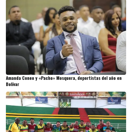
Amanda Coneo y «Pacho» Mosquera, deportistas del año en
Bolívar