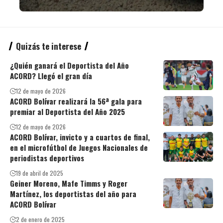
Quizás te interese
¿Quién ganará el Deportista del Año
ACORD? Llegó el gran día
12 de mayo de 2026
ACORD Bolívar realizará la 56ª gala para
premiar al Deportista del Año 2025
12 de mayo de 2026
ACORD Bolívar, invicto y a cuartos de final,
en el microfútbol de Juegos Nacionales de
periodistas deportivos
19 de abril de 2025
Geiner Moreno, Mafe Timms y Roger
Martínez, los deportistas del año para
ACORD Bolívar
2 de enero de 2025