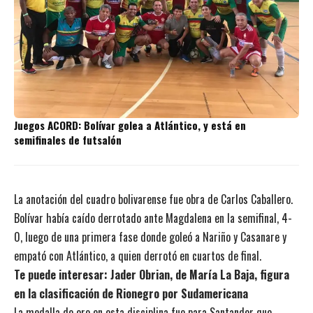
Juegos ACORD: Bolívar golea a Atlántico, y está en
semifinales de futsalón
La anotación del cuadro bolivarense fue obra de Carlos Caballero.
Bolívar había caído derrotado ante Magdalena en la semifinal, 4-
0, luego de una primera fase donde goleó a Nariño y Casanare y
empató con Atlántico, a quien derrotó en cuartos de final.
Te puede interesar:
Jader Obrian, de María La Baja, figura
en la clasificación de Rionegro por Sudamericana
La medalla de oro en esta disciplina fue para Santander que