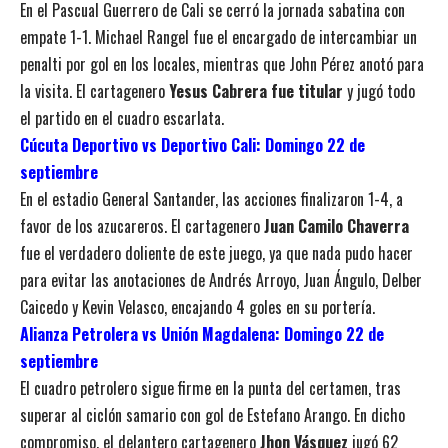
En el Pascual Guerrero de Cali se cerró la jornada sabatina con
empate 1-1. Michael Rangel fue el encargado de intercambiar un
penalti por gol en los locales, mientras que John Pérez anotó para
la visita. El cartagenero
Yesus Cabrera fue titular
y jugó todo
el partido en el cuadro escarlata.
Cúcuta Deportivo vs Deportivo Cali: Domingo 22 de
septiembre
En el estadio General Santander, las acciones finalizaron 1-4, a
favor de los azucareros. El cartagenero
Juan Camilo Chaverra
fue el verdadero doliente de este juego, ya que nada pudo hacer
para evitar las anotaciones de Andrés Arroyo, Juan Ángulo, Delber
Caicedo y Kevin Velasco, encajando 4 goles en su portería.
Alianza Petrolera vs Unión Magdalena: Domingo 22 de
septiembre
El cuadro petrolero sigue firme en la punta del certamen, tras
superar al ciclón samario con gol de Estefano Arango. En dicho
compromiso, el delantero cartagenero
Jhon Vásquez
jugó 62