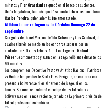
minutos y
Pier Grazziani
se quedó en el banco de suplentes.
Unión Magdalena, también aportó su cuota bolivarense con J
uan
Carlos Pereira
, quien además fue amonestado.
Atlético Junior vs Jaguares de Córdoba: Domingo 22 de
septiembre
Con goles de Daniel Moreno, Teófilo Gutiérrez y Luis Sandoval, el
cuadro tiburón se metió en los ocho tras superar por un
contudente 3-0 a los felinos. Ahí el cartagenero
Rafael
Pérez
fue amonestado y estuvo en la zaga rojiblanca durante los
90 minutos.
Los compromisos Deportivo Pasto vs Atlético Nacional, Patriotas
vs Huila e Independiente Santa Fe vs Envigado, no contaron con
presencia bolivarense ni en el terreno de juego, ni en los
bancos. Sin más, así culminó el rodaje de los futbolistas
bolivarenses en la más reciente jornada de la primera división del
fútbol profesional colombiano.