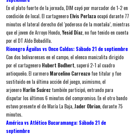
En el plato fuerte de la jornada, DIM cayó por marcador de 1-2 en
condición de local. El cartagenero
Elvis Perlaza
ocupó durante 77
minutos el lateral derecho del ‘poderoso de la montaña’, mientras
que el joven de Arroyo Hondo,
Yesid Díaz
, no fue tenido en cuenta
por el DT Aldo Bobadilla.
Rionegro Águilas vs Once Caldas: Sábado 21 de septiembre
Con dos bolivarenses en el campo, el elenco manizalita dirigido
por el cartagenero
Hubert Bodhert
, superó 2-1 al cuadro
antioqueño. El carmero
Marcelino Carreazo
fue titular y fue
sustituido en la última acción del juego, asimismo, el
arjonero
Harlin Suárez
también participó, entrando para
disputar los últimos 6 minutos del compromiso. En el otro bando
estuvo presente el de María La Baja,
Jader Obrian
, durante 75
minutos.
América vs Atlético Bucaramanga: Sábado 21 de
septiembre