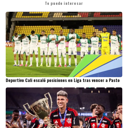
Te puede interesar
Deportivo Cali escaló posiciones en Liga tras vencer a Pasto