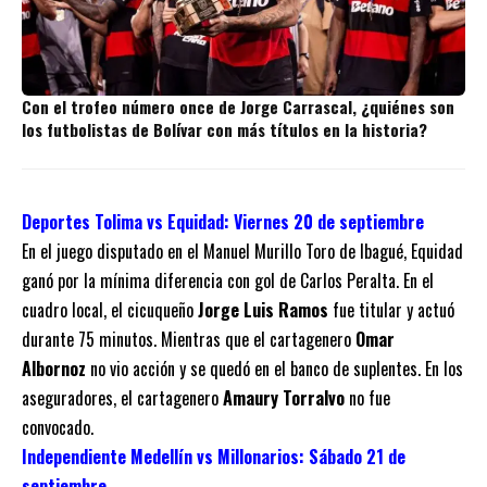
Con el trofeo número once de Jorge Carrascal, ¿quiénes son
los futbolistas de Bolívar con más títulos en la historia?
Deportes Tolima vs Equidad: Viernes 20 de septiembre
En el juego disputado en el Manuel Murillo Toro de Ibagué, Equidad
ganó por la mínima diferencia con gol de Carlos Peralta. En el
cuadro local, el cicuqueño
Jorge Luis Ramos
fue titular y actuó
durante 75 minutos. Mientras que el cartagenero
Omar
Albornoz
no vio acción y se quedó en el banco de suplentes. En los
aseguradores, el cartagenero
Amaury Torralvo
no fue
convocado.
Independiente Medellín vs Millonarios: Sábado 21 de
septiembre