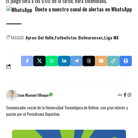
El juego será a las 6:00 de la tarde, hora colombiana.
Únete a nuestro canal de alertas en WhatsApp
TAGGED:
Ayron Del Valle
Futbolistas Bolivarenses
Liga MX
Juan Manuel Ulloque
Comunicador social de la Universidad Tecnológica de Bolívar, con gran interés y
pasión por el Periodismo Deportivo.