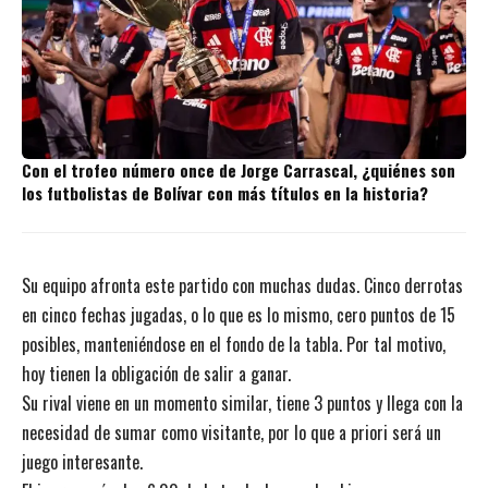
Con el trofeo número once de Jorge Carrascal, ¿quiénes son
los futbolistas de Bolívar con más títulos en la historia?
Su equipo afronta este partido con muchas dudas. Cinco derrotas
en cinco fechas jugadas, o lo que es lo mismo, cero puntos de 15
posibles, manteniéndose en el fondo de la tabla. Por tal motivo,
hoy tienen la obligación de salir a ganar.
Su rival viene en un momento similar, tiene 3 puntos y llega con la
necesidad de sumar como visitante, por lo que a priori será un
juego interesante.