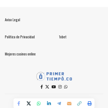
Aviso Legal
Política de Privacidad
1xbet
Mejores casinos online
© PrimerTiempo.CO 2025
Powered by Primer Tiempo Deportes SAS