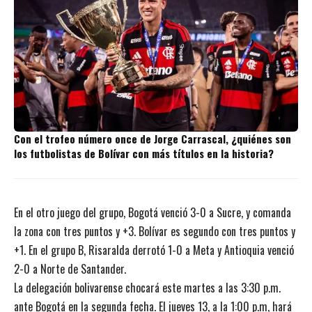
Con el trofeo número once de Jorge Carrascal, ¿quiénes son
los futbolistas de Bolívar con más títulos en la historia?
En el otro juego del grupo, Bogotá venció 3-0 a Sucre, y comanda
la zona con tres puntos y +3. Bolívar es segundo con tres puntos y
+1. En el grupo B, Risaralda derrotó 1-0 a Meta y Antioquia venció
2-0 a Norte de Santander.
La delegación bolivarense chocará este martes a las 3:30 p.m.
ante Bogotá en la segunda fecha. El jueves 13, a la 1:00 p.m, hará