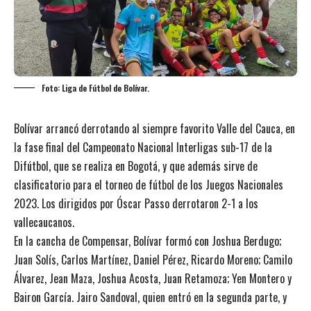
Foto: Liga de Fútbol de Bolívar.
Bolívar arrancó derrotando al siempre favorito Valle del Cauca, en
la fase final del Campeonato Nacional Interligas sub-17 de la
Difútbol, que se realiza en Bogotá, y que además sirve de
clasificatorio para el torneo de fútbol de los Juegos Nacionales
2023. Los dirigidos por Óscar Passo derrotaron 2-1 a los
vallecaucanos.
En la cancha de Compensar, Bolívar formó con Joshua Berdugo;
Juan Solís, Carlos Martínez, Daniel Pérez, Ricardo Moreno; Camilo
Álvarez, Jean Maza, Joshua Acosta, Juan Retamoza; Yen Montero y
Bairon García. Jairo Sandoval, quien entró en la segunda parte, y