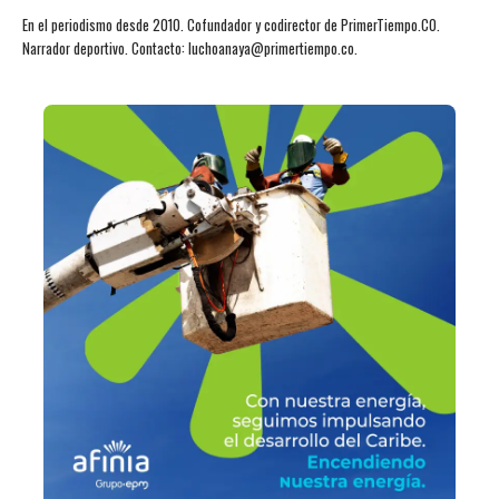
En el periodismo desde 2010. Cofundador y codirector de PrimerTiempo.CO.
Narrador deportivo. Contacto: luchoanaya@primertiempo.co.