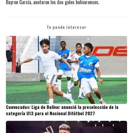
Bayron García, anotaron los dos goles bolivarenses.
Te puede interesar
Convocados: Liga de Bolívar anunció la preselección de la
categoría U13 para el Nacional Difútbol 2027