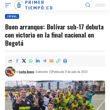
FÚTBOL
Buen arranque: Bolívar sub-17 debuta
con victoria en la final nacional en
Bogotá
Por
Lucho Anaya
- Codirector
Publicado 11 de julio de 2023