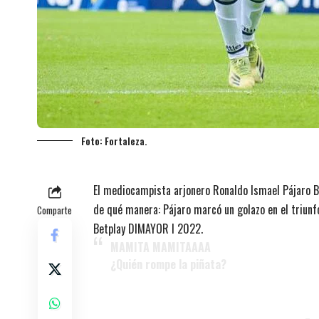
Foto: Fortaleza.
El mediocampista arjonero Ronaldo Ismael Pájaro B
de qué manera: Pájaro marcó un golazo en el triunfo
Comparte
Betplay DIMAYOR I 2022.
MAMITA MAMITAAAA
¿Quién rompe la piñata?