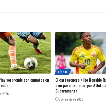
FÚTBOL
Play sorprende con empates en
El cartagenero Nilzo Ronaldo R
fecha
a un paso de fichar por Atlétic
Bucaramanga
de 2026
5 de agosto de 2026