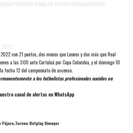
 CARAYYYOOOOOO RONALDO PÁJARO OBRIGADOOOOOO
2, 2022
I 2022 con 21 puntos, dos menos que Leones y dos más que Real
jueves a las 3:00 ante Cortuluá por Copa Colombia, y el domingo 10
or la fecha 12 del campeonato de ascenso.
rmanentemente a los futbolistas profesionales nacidos en
uestro canal de alertas en WhatsApp
 Pájaro
Torneo Betplay Dimayor