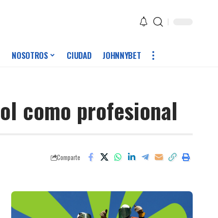
NOSOTROS
CIUDAD
JOHNNYBET
gol como profesional
Comparte