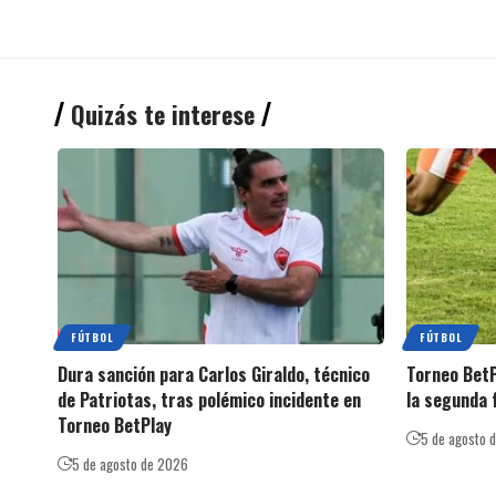
Quizás te interese
FÚTBOL
FÚTBOL
Dura sanción para Carlos Giraldo, técnico
Torneo Bet
de Patriotas, tras polémico incidente en
la segunda 
Torneo BetPlay
5 de agosto 
5 de agosto de 2026