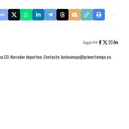
ook
Seguir
mpo.CO. Narrador deportivo. Contacto: luchoanaya@primertiempo.co.