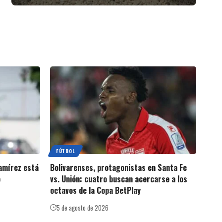
FÚTBOL
amírez está
Bolivarenses, protagonistas en Santa Fe
o
vs. Unión: cuatro buscan acercarse a los
octavos de la Copa BetPlay
5 de agosto de 2026