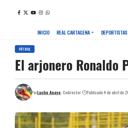
INICIO
REAL CARTAGENA
DEPORTISTAS
FÚTBOL
El arjonero Ronaldo 
Por
Lucho Anaya
- Codirector
Publicado 4 de abril de 