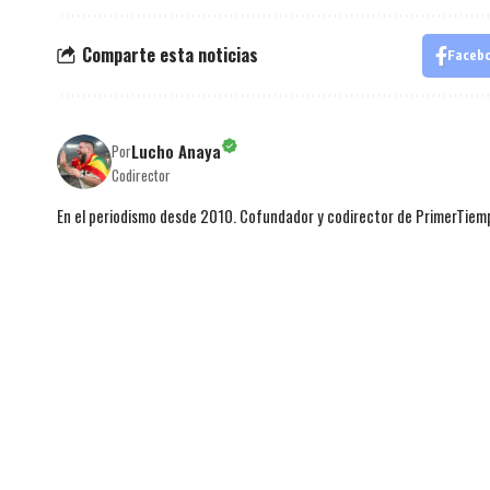
Comparte esta noticias
Faceb
Lucho Anaya
Por
Codirector
En el periodismo desde 2010. Cofundador y codirector de PrimerTie