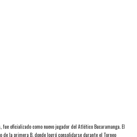
, fue oficializado como nuevo jugador del Atlético Bucaramanga. El
po de la primera B, donde logró consolidarse durante el Torneo