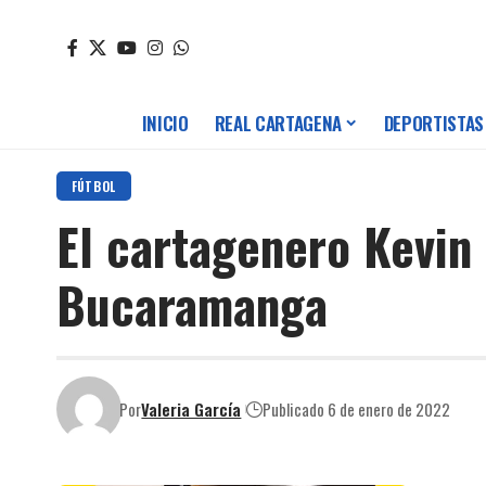
INICIO
REAL CARTAGENA
DEPORTISTAS
FÚTBOL
El cartagenero Kevin
Bucaramanga
Por
Valeria García
Publicado 6 de enero de 2022