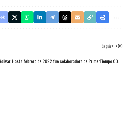
ook
Seguir
 Bolivar. Hasta febrero de 2022 fue colaboradora de PrimerTiempo.CO.