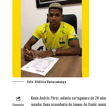
Foto: Atlético Bucaramanga.
Kevin Andrés Pérez, volante cartagenero de 24 años
jugador llega procedente de Leones de Itagüí, equi
Comparte