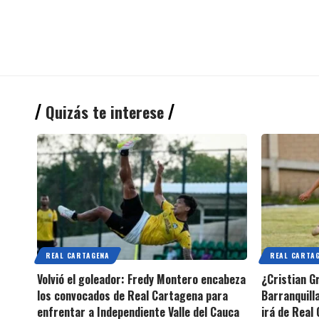
Quizás te interese
REAL CARTAGENA
REAL CARTA
Volvió el goleador: Fredy Montero encabeza
¿Cristian G
los convocados de Real Cartagena para
Barranquilla
enfrentar a Independiente Valle del Cauca
irá de Real