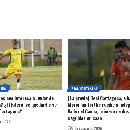
GENA
REAL CARTAGENA
raciano interesa a Junior de
[La previa] Real Cartagena, a h
? ¿El lateral se quedará o se
Morón un fortín: recibe a Inde
 Cartagena?
Valle del Cauca, primero de dos
seguidos en casa
de 2026
6 de agosto de 2026