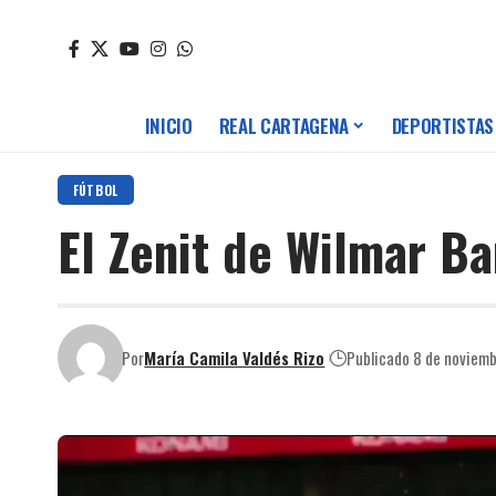
INICIO
REAL CARTAGENA
DEPORTISTAS
FÚTBOL
El Zenit de Wilmar Ba
Por
María Camila Valdés Rizo
Publicado 8 de noviem