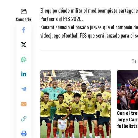
El equipo dónde milita el mediocampista cartagene
Partner del PES 2020.
Comparte
Konami anunció el pasado jueves que el campeón de
videojuego eFootball PES que será lanzado para el 
Te
Con el tr
Jorge Carr
futbolista
títulos en