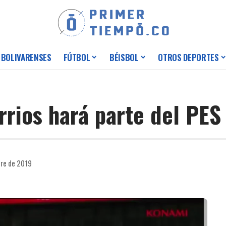
 BOLIVARENSES
FÚTBOL
BÉISBOL
OTROS DEPORTES
rrios hará parte del PE
bre de 2019