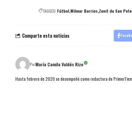
TAGGED:
Fútbol
Wilmar Barrios
Zenit de San Pet
Comparte esta noticias
Faceb
María Camila Valdés Rizo
Por
Hasta febrero de 2020 se desempeñó como redactora de PrimerTie