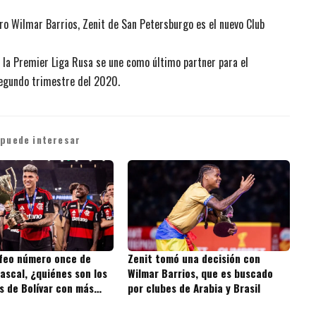
ro Wilmar Barrios, Zenit de San Petersburgo es el nuevo Club
 la Premier Liga Rusa se une como último partner para el
segundo trimestre del 2020.
 puede interesar
ofeo número once de
Zenit tomó una decisión con
ascal, ¿quiénes son los
Wilmar Barrios, que es buscado
s de Bolívar con más
por clubes de Arabia y Brasil
 la historia?