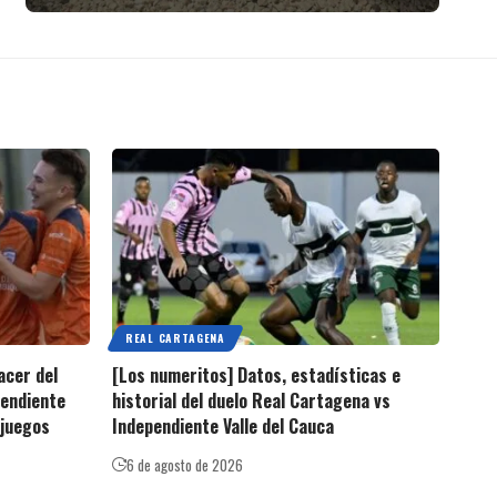
REAL CARTAGENA
acer del
[Los numeritos] Datos, estadísticas e
pendiente
historial del duelo Real Cartagena vs
 juegos
Independiente Valle del Cauca
6 de agosto de 2026