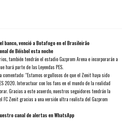
el banco, venció a Botafogo en el Brasileirão
onal de Béisbol esta noche
rios, también tendrán el estadio Gazprom Arena e incorporarán a
que hará parte de las Leyendas PES.
a comentado: “Estamos orgullosos de que el Zenit haya sido
ES 2020. Interactuar con los fans en el mundo de la realidad
orar. Gracias a este acuerdo, nuestros seguidores tendrán la
l FC Zenit gracias a una versión ultra realista del Gazprom
uestro canal de alertas en WhatsApp