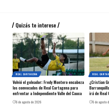
Quizás te interese
REAL CARTAGENA
REAL CARTA
Volvió el goleador: Fredy Montero encabeza
¿Cristian G
los convocados de Real Cartagena para
Barranquilla
enfrentar a Independiente Valle del Cauca
irá de Real
6 de agosto de 2026
6 de agosto 