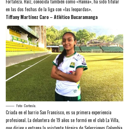
Fortaleza. Ruíz, conocida también como «Hanna», ha sido titular
en las dos fechas de la liga con «las leopardas».
Tiffany Martínez Caro – Atlético Bucaramanga
Foto: Cortesía.
Criada en el barrio San Francisco, es su primera experiencia
profesional. La delantera de 19 años se formó en el club La Villa,
que dirige y entrena la asistente técnica de Selecciones Colombia