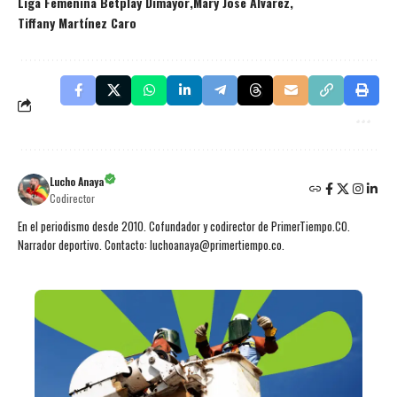
Liga Femenina Betplay Dimayor
Mary José Álvarez
Tiffany Martínez Caro
Lucho Anaya
Codirector
En el periodismo desde 2010. Cofundador y codirector de PrimerTiempo.CO.
Narrador deportivo. Contacto: luchoanaya@primertiempo.co.