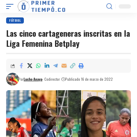
FÚTBOL
Las cinco cartageneras inscritas en la
Liga Femenina Betplay
Por
Lucho Anaya
- Codirector
Publicado 16 de marzo de 2022