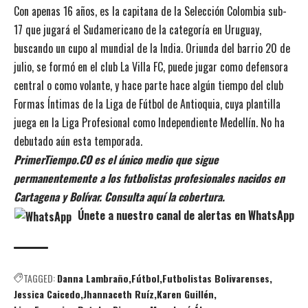
Con apenas 16 años, es la capitana de la Selección Colombia sub-
17 que jugará el Sudamericano de la categoría en Uruguay,
buscando un cupo al mundial de la India. Oriunda del barrio 20 de
julio, se formó en el club La Villa FC, puede jugar como defensora
central o como volante, y hace parte hace algún tiempo del club
Formas Íntimas de la Liga de Fútbol de Antioquia, cuya plantilla
juega en la Liga Profesional como Independiente Medellín. No ha
debutado aún esta temporada.
PrimerTiempo.CO es el único medio que sigue
permanentemente a los futbolistas profesionales nacidos en
Cartagena y Bolívar. Consulta aquí la cobertura.
Únete a nuestro canal de alertas en WhatsApp
TAGGED:
Danna Lambraño
Fútbol
Futbolistas Bolivarenses
Jessica Caicedo
Jhannaceth Ruíz
Karen Guillén