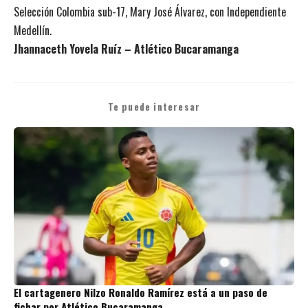
Selección Colombia sub-17, Mary José Álvarez, con Independiente
Medellín.
Jhannaceth Yovela Ruíz – Atlético Bucaramanga
Te puede interesar
El cartagenero Nilzo Ronaldo Ramírez está a un paso de
fichar por Atlético Bucaramanga