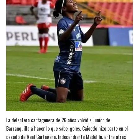
La delantera cartagenera de 26 años volvió a Junior de
Barranquilla a hacer lo que sabe: goles. Caicedo hizo parte en el
pasado de Real Cartagena, Independiente Medellín, entre otras