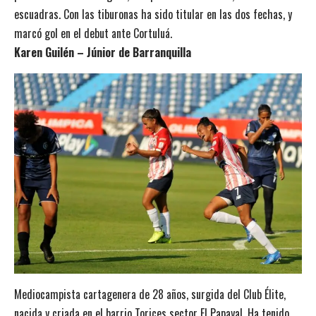
escuadras. Con las tiburonas ha sido titular en las dos fechas, y
marcó gol en el debut ante Cortuluá.
Karen Guilén – Júnior de Barranquilla
Mediocampista cartagenera de 28 años, surgida del Club Élite,
nacida y criada en el barrio Torices sector El Papayal. Ha tenido