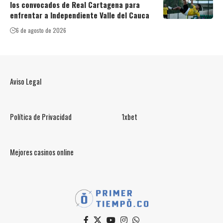
los convocados de Real Cartagena para
enfrentar a Independiente Valle del Cauca
6 de agosto de 2026
Aviso Legal
Política de Privacidad
1xbet
Mejores casinos online