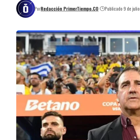
Por
Redacción PrimerTiempo.CO
Publicado 9 de juli