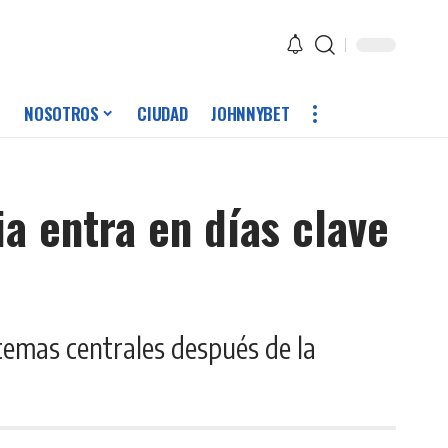
NOSOTROS
CIUDAD
JOHNNYBET
a entra en días clave
 temas centrales después de la