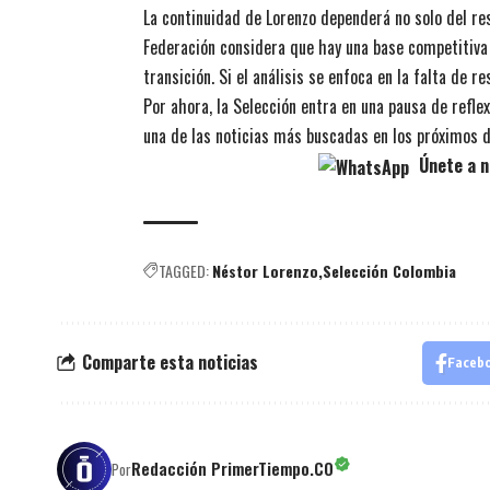
La continuidad de Lorenzo dependerá no solo del resu
Federación considera que hay una base competitiva p
transición. Si el análisis se enfoca en la falta de r
Por ahora, la Selección entra en una pausa de refle
una de las noticias más buscadas en los próximos d
Únete a n
TAGGED:
Néstor Lorenzo
Selección Colombia
Comparte esta noticias
Faceb
Redacción PrimerTiempo.CO
Por