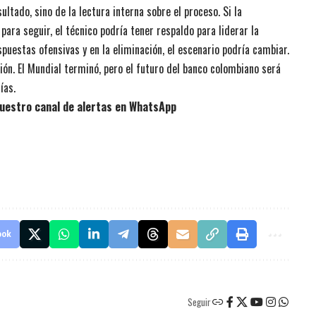
ltado, sino de la lectura interna sobre el proceso. Si la
ara seguir, el técnico podría tener respaldo para liderar la
espuestas ofensivas y en la eliminación, el escenario podría cambiar.
xión. El Mundial terminó, pero el futuro del banco colombiano será
ías.
uestro canal de alertas en WhatsApp
ook
Seguir