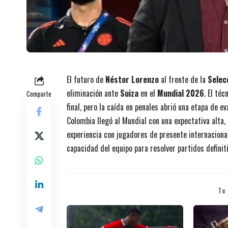
El futuro de
Néstor Lorenzo
al frente de la
Selec
eliminación ante
Suiza
en el
Mundial 2026
. El té
Comparte
final, pero la caída en penales abrió una etapa de e
Colombia llegó al Mundial con una expectativa alta
experiencia con jugadores de presente internacional
capacidad del equipo para resolver partidos definiti
Te