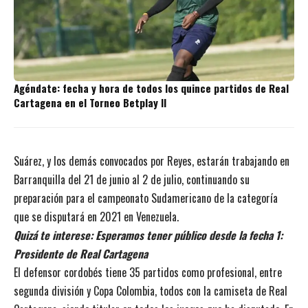
Agéndate: fecha y hora de todos los quince partidos de Real
Cartagena en el Torneo Betplay II
Suárez, y los demás convocados por Reyes, estarán trabajando en
Barranquilla del 21 de junio al 2 de julio, continuando su
preparación para el campeonato Sudamericano de la categoría
que se disputará en 2021 en Venezuela.
Quizá te interese:
Esperamos tener público desde la fecha 1:
Presidente de Real Cartagena
El defensor cordobés tiene 35 partidos como profesional
, entre
segunda división y Copa Colombia, todos con la camiseta de Real