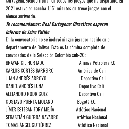
Cartagena, siendo titular en todos los juegos que ha disputado. En
2021 estuvo en cancha 1.151 minutos en trece juegos con el
elenco auriverde.
Te recomendamos:
Real Cartagena: Directivos esperan
informe de Jairo Patiño
En la convocatoria no se incluyó ningún jugador nacido en el
departamento de Bolívar. Esta es la nómina completa de
convocados de la Selección Colombia sub-20:
BRAYAN GIL HURTADO Alianza Petrolera F.C
CARLOS CORTÉS BARREIRO América de Cali
JUAN ANDRÉS ARROYO Deportivo Cali
DANIEL ANDRÉS LUNA Deportivo Cali
ALEJANDRO RODRÍGUEZ Deportivo Cali
GUSTAVO PUERTA MOLANO Bogotá F.C.
JÍMER ESTEBAN FORY MEJÍA Atlético Nacional
SEBASTIÁN GUERRA NAVARRO Atlético Nacional
TOMÁS ÁNGEL GUTIÉRREZ Atlético Nacional