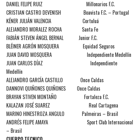
DANIEL FELIPE RUIZ Millonarios F.C.
CRISTIAN CASTRO DEVENISH Boavista F.C. – Portugal
KÉNER JULIÁN VALENCIA Cortuluá
ALEJANDRO MORALEZ ROCHA Santa Fe
FABIÁN STEVEN ÁNGEL BERNAL Junior F.C.
BLÉINER AGRÓN MOSQUERA Equidad Seguros
JUAN DAVID MOSQUERA Independiente Medellín
JUAN CARLOS DÍAZ Independiente
Medellín
ALEJANDRO GARCÍA CASTILLO Once Caldas
DANNOVI QUIÑONES QUIÑONES Once Caldas
BRAYAN STIVEN MONTAÑO Fortaleza F.C.
KALAZAN JOSÉ SUAREZ Real Cartagena
MARINO HINESTROZA ANGULO Palmeiras – Brasil
ANDRÉS FELIPE AMAYA Sport Club Internacional
– Brasil
CUERPO TECNICO