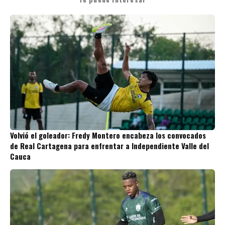
Volvió el goleador: Fredy Montero encabeza los convocados
de Real Cartagena para enfrentar a Independiente Valle del
Cauca