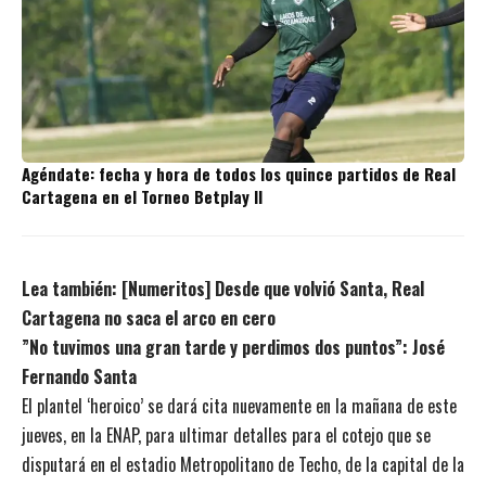
Agéndate: fecha y hora de todos los quince partidos de Real
Cartagena en el Torneo Betplay II
Lea también:
[Numeritos] Desde que volvió Santa, Real
Cartagena no saca el arco en cero
”No tuvimos una gran tarde y perdimos dos puntos”: José
Fernando Santa
El plantel ‘heroico’ se dará cita nuevamente en la mañana de este
jueves, en la ENAP, para ultimar detalles para el cotejo que se
disputará en el estadio Metropolitano de Techo, de la capital de la