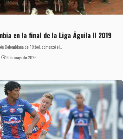
bia en la final de la Liga Águila II 2019
ión Colombiana de Fútbol, comenzó el…
16 de mayo de 2026