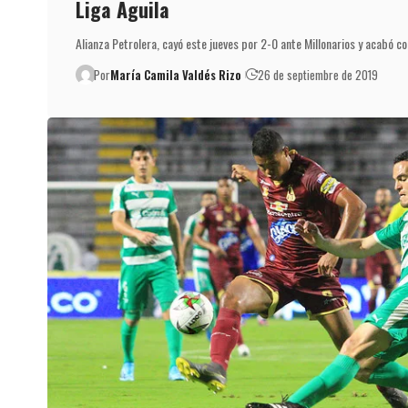
Liga Águila
Alianza Petrolera, cayó este jueves por 2-0 ante Millonarios y acabó c
Por
María Camila Valdés Rizo
26 de septiembre de 2019