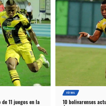
FÚTBOL
 de 11 juegos en la
10 bolivarenses act