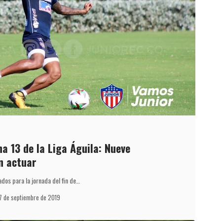
ha 13 de la Liga Águila: Nueve
n actuar
dos para la jornada del fin de…
7 de septiembre de 2019