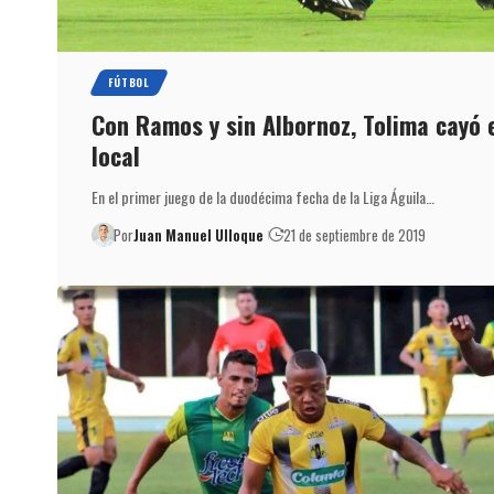
FÚTBOL
Con Ramos y sin Albornoz, Tolima cayó 
local
En el primer juego de la duodécima fecha de la Liga Águila…
Por
Juan Manuel Ulloque
21 de septiembre de 2019