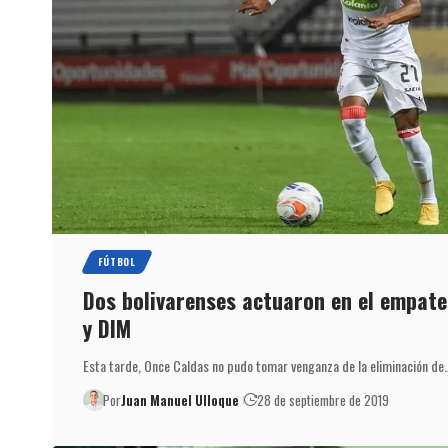
FÚTBOL
Dos bolivarenses actuaron en el empate
y DIM
Esta tarde, Once Caldas no pudo tomar venganza de la eliminación de
Por
Juan Manuel Ulloque
28 de septiembre de 2019