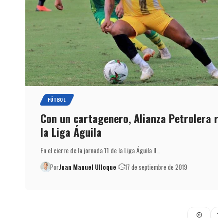
FÚTBOL
Con un cartagenero, Alianza Petrolera 
la Liga Águila
En el cierre de la jornada 11 de la Liga Águila II…
Por
Juan Manuel Ulloque
17 de septiembre de 2019