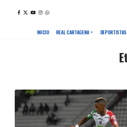
INICIO
REAL CARTAGENA
DEPORTISTAS
E