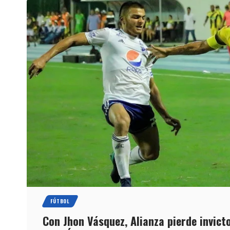
FÚTBOL
Con Jhon Vásquez, Alianza pierde invicto