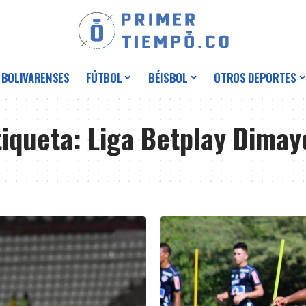
 BOLIVARENSES
FÚTBOL
BÉISBOL
OTROS DEPORTES
tiqueta:
Liga Betplay Dimay