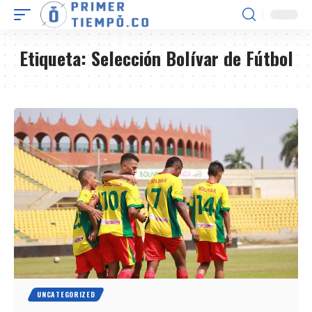
Etiqueta:
Selección Bolívar de Fútbol
UNCATEGORIZED