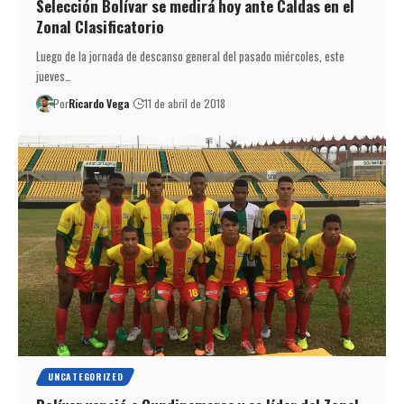
Selección Bolívar se medirá hoy ante Caldas en el
Zonal Clasificatorio
Luego de la jornada de descanso general del pasado miércoles, este
jueves…
Por
Ricardo Vega
11 de abril de 2018
UNCATEGORIZED