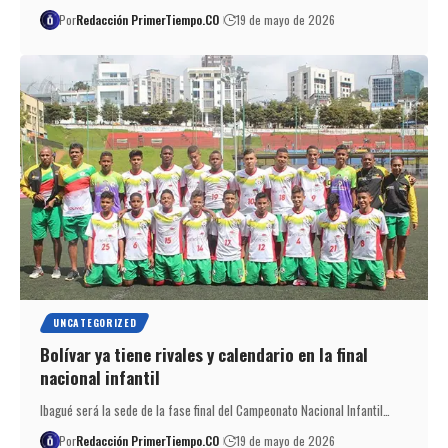
Por
Redacción PrimerTiempo.CO
19 de mayo de 2026
UNCATEGORIZED
Bolívar ya tiene rivales y calendario en la final
nacional infantil
Ibagué será la sede de la fase final del Campeonato Nacional Infantil…
Por
Redacción PrimerTiempo.CO
19 de mayo de 2026