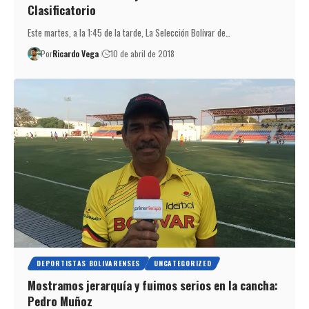
Clasificatorio
Este martes, a la 1:45 de la tarde, La Selección Bolívar de…
Por
Ricardo Vega
10 de abril de 2018
DEPORTISTAS BOLIVARENSES
UNCATEGORIZED
Mostramos jerarquía y fuimos serios en la cancha:
Pedro Muñoz