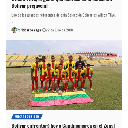
Bolívar prejuvenil
Uno de los grandes referentes de esta Selección Bolívar es Wilson Tilve,
…
Por
Ricardo Vega
22 de julio de 2018
UNCATEGORIZED
Bolívar enfrentará hoy a Cundinamarca en el Zonal