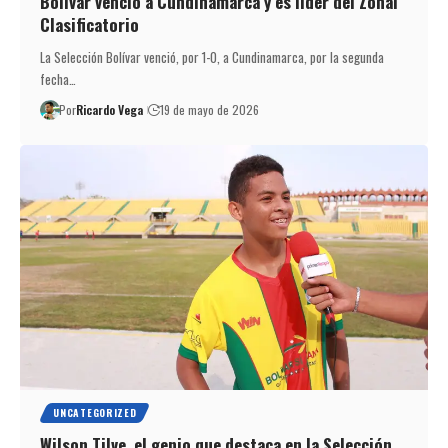
Bolívar venció a Cundinamarca y es líder del Zonal
Clasificatorio
La Selección Bolívar venció, por 1-0, a Cundinamarca, por la segunda
fecha…
Por
Ricardo Vega
19 de mayo de 2026
UNCATEGORIZED
Wilson Tilve, el genio que destaca en la Selección