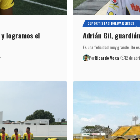
DEPORTISTAS BOLIVARENSES
 y logramos el
Adrián Gil, guardián
Es una felicidad muy grande. De esa
…
Por
Ricardo Vega
12 de abr