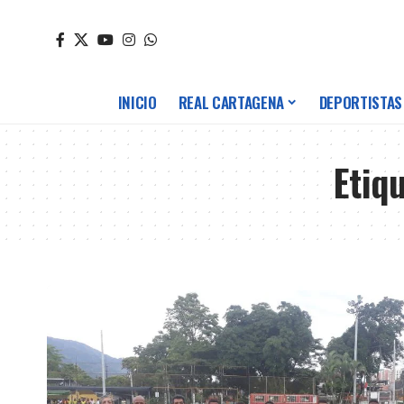
INICIO
REAL CARTAGENA
DEPORTISTAS
Etiq