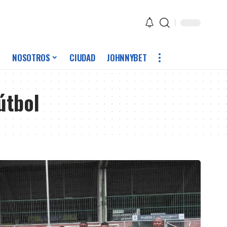
NOSOTROS
CIUDAD
JOHNNYBET
útbol