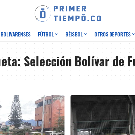
 BOLIVARENSES
FÚTBOL
BÉISBOL
OTROS DEPORTES
ueta:
Selección Bolívar de F