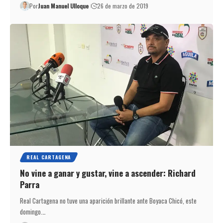
Por
Juan Manuel Ulloque
26 de marzo de 2019
REAL CARTAGENA
No vine a ganar y gustar, vine a ascender: Richard
Parra
Real Cartagena no tuve una aparición brillante ante Boyaca Chicó, este
domingo.…