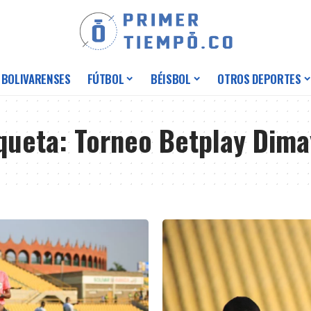
 BOLIVARENSES
FÚTBOL
BÉISBOL
OTROS DEPORTES
iqueta:
Torneo Betplay Dima