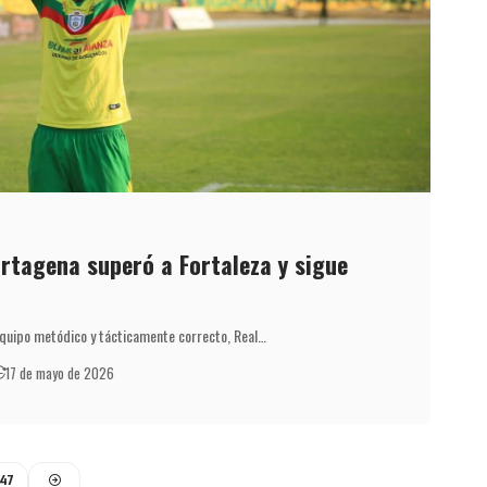
artagena superó a Fortaleza y sigue
equipo metódico y tácticamente correcto, Real…
17 de mayo de 2026
47