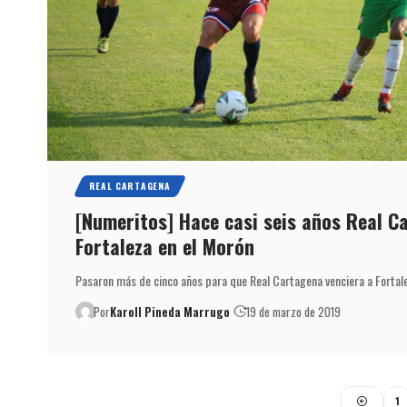
REAL CARTAGENA
[Numeritos] Hace casi seis años Real C
Fortaleza en el Morón
Pasaron más de cinco años para que Real Cartagena venciera a Fortal
Por
Karoll Pineda Marrugo
19 de marzo de 2019
1