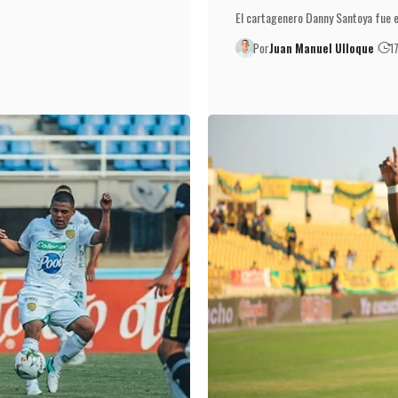
El cartagenero Danny Santoya fue e
Por
Juan Manuel Ulloque
1