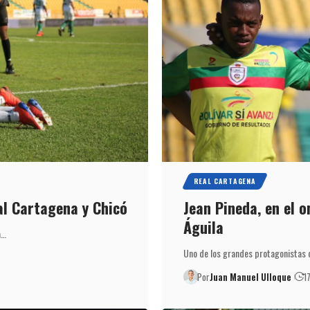
REAL CARTAGENA
al Cartagena y Chicó
Jean Pineda, en el o
Águila
a…
Uno de los grandes protagonistas d
Por
Juan Manuel Ulloque
1