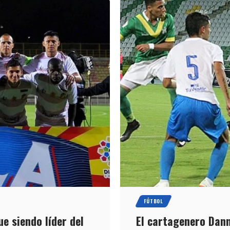
FÚTBOL
ue siendo líder del
El cartagenero Dan