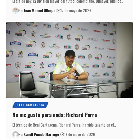
El día de hoy, la División mayor del fútbol colombiano, Dimayor, publicó…
Por
Juan Manuel Ulloque
17 de mayo de 2026
REAL CARTAGENA
No me gustó para nada: Richard Parra
El técnico de Real Cartagena, Richard Parra, ha sido tajante en el…
Por
Karoll Pineda Marrugo
17 de mayo de 2026