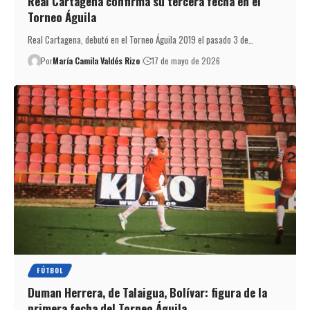
Real Cartagena confirma su tercera fecha en el
Torneo Águila
Real Cartagena, debutó en el Torneo Águila 2019 el pasado 3 de…
Por
María Camila Valdés Rizo
17 de mayo de 2026
FÚTBOL
Duman Herrera, de Talaigua, Bolívar: figura de la
primera fecha del Torneo Águila