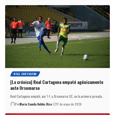
REAL CARTAGENA
[La crónica] Real Cartagena empató agónicamente
ante Orsomarso
Real Cartagena empató, por 1-1, a Orsomarso SC, en la primera jornada…
Por
María Camila Valdés Rizo
17 de mayo de 2026