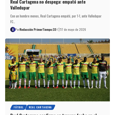
Real Cartagena no despega: empató ante
Valledupar
Con un hombre menos, Real Cartagena empató, por 1-1, ante Valledupar
FC…
Por
Redacción PrimerTiempo.CO
17 de mayo de 2026
FÚTBOL
REAL CARTAGENA