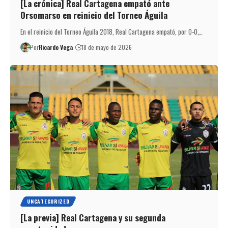
[La crónica] Real Cartagena empató ante
Orsomarso en reinicio del Torneo Águila
En el reinicio del Torneo Águila 2018, Real Cartagena empató, por 0-0,…
Por
Ricardo Vega
18 de mayo de 2026
UNCATEGORIZED
[La previa] Real Cartagena y su segunda