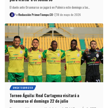
El duelo ante Orsomarso se jugará en Palmira este domingo a las…
Por
Redacción PrimerTiempo.CO
18 de mayo de 2026
UNCATEGORIZED
Torneo Águila: Real Cartagena visitará a
Orsomarso el domingo 22 de julio