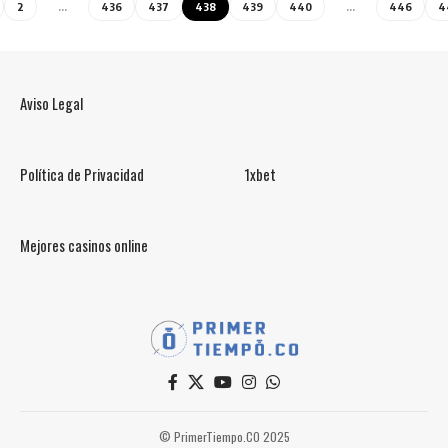
2
…
436
437
438
439
440
…
446
4
Aviso Legal
Política de Privacidad
1xbet
Mejores casinos online
© PrimerTiempo.CO 2025