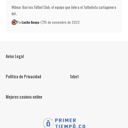
Wilmar Barrios Fútbol Club, el equipo que lidera el futbolista cartagenero
del…
Por
Lucho Anaya
15 de noviembre de 2022
Aviso Legal
Política de Privacidad
1xbet
Mejores casinos online