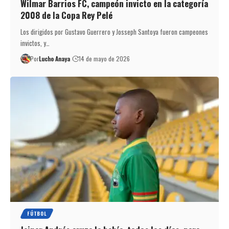
Wilmar Barrios FC, campeón invicto en la categoría
2008 de la Copa Rey Pelé
Los dirigidos por Gustavo Guerrero y Josseph Santoya fueron campeones
invictos, y…
Por
Lucho Anaya
14 de mayo de 2026
FÚTBOL