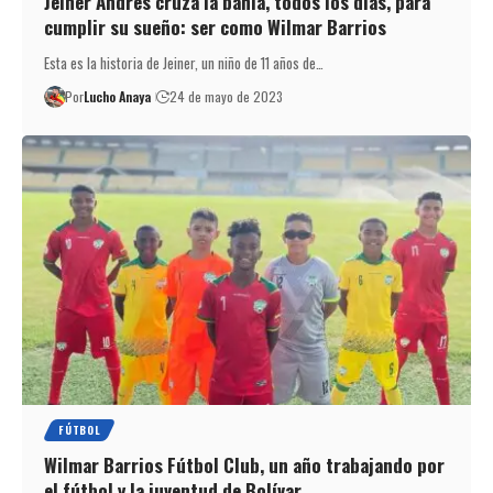
Jeiner Andrés cruza la bahía, todos los días, para
cumplir su sueño: ser como Wilmar Barrios
Esta es la historia de Jeiner, un niño de 11 años de…
Por
Lucho Anaya
24 de mayo de 2023
FÚTBOL
Wilmar Barrios Fútbol Club, un año trabajando por
el fútbol y la juventud de Bolívar