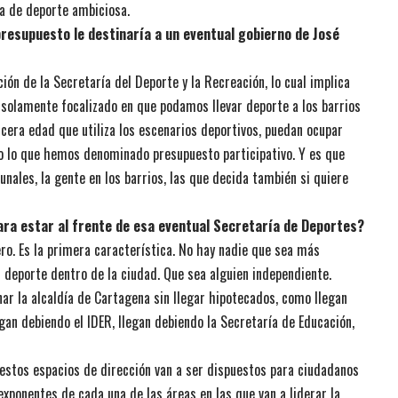
a de deporte ambiciosa.
resupuesto le destinaría a un eventual gobierno de José
ión de la Secretaría del Deporte y la Recreación, lo cual implica
 solamente focalizado en que podamos llevar deporte a los barrios
ercera edad que utiliza los escenarios deportivos, puedan ocupar
do lo que hemos denominado presupuesto participativo. Y es que
nales, la gente en los barrios, las que decida también si quiere
ara estar al frente de esa eventual Secretaría de Deportes?
ro. Es la primera característica. No hay nadie que sea más
l deporte dentro de la ciudad. Que sea alguien independiente.
r la alcaldía de Cartagena sin llegar hipotecados, como llegan
egan debiendo el IDER, llegan debiendo la Secretaría de Educación,
 estos espacios de dirección van a ser dispuestos para ciudadanos
 exponentes de cada una de las áreas en las que van a liderar la