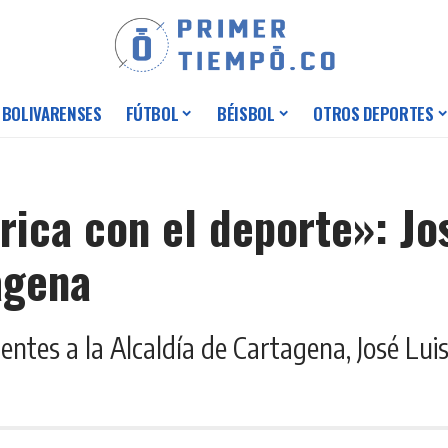
 BOLIVARENSES
FÚTBOL
BÉISBOL
OTROS DEPORTES
rica con el deporte»: Jo
agena
entes a la Alcaldía de Cartagena, José Lui