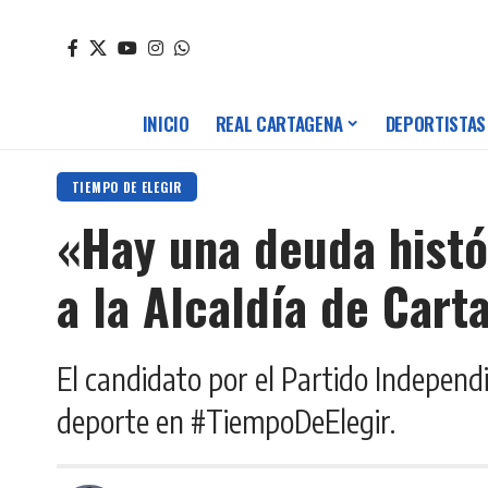
INICIO
REAL CARTAGENA
DEPORTISTAS
TIEMPO DE ELEGIR
«Hay una deuda histó
a la Alcaldía de Cart
El candidato por el Partido Independi
deporte en #TiempoDeElegir.