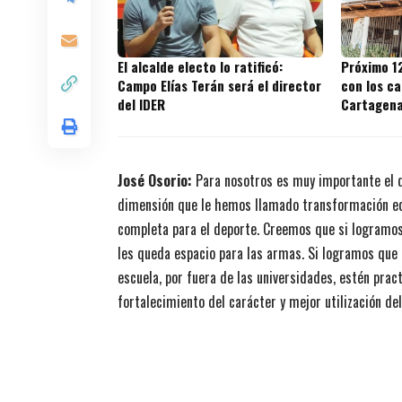
El alcalde electo lo ratificó:
Próximo 1
Campo Elías Terán será el director
con los ca
del IDER
Cartagen
José Osorio:
Para nosotros es muy importante el 
dimensión que le hemos llamado transformación edu
completa para el deporte. Creemos que si logramos
les queda espacio para las armas. Si logramos que 
escuela, por fuera de las universidades, estén prac
fortalecimiento del carácter y mejor utilización del