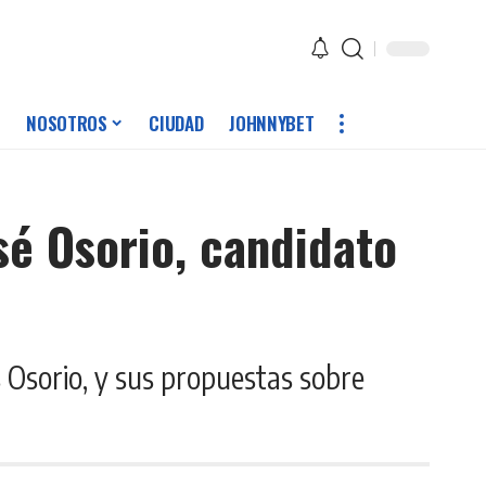
NOSOTROS
CIUDAD
JOHNNYBET
sé Osorio, candidato
s Osorio, y sus propuestas sobre