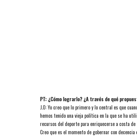
PT: ¿Cómo lograrlo? ¿A través de qué propue
J.O: Yo creo que lo primero y lo central es que cua
hemos tenido una vieja política en la que se ha util
recursos del deporte para enriquecerse a costa de 
Creo que es el momento de gobernar con decencia e