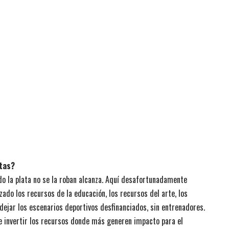
stas?
ndo la plata no se la roban alcanza. Aquí desafortunadamente
izado los recursos de la educación, los recursos del arte, los
dejar los escenarios deportivos desfinanciados, sin entrenadores.
 invertir los recursos donde más generen impacto para el