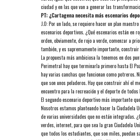
ciudad y en las que van a generar las transformaci
PT: ¿Cartagena necesita más escenarios depor
J.O: Por un lado, se requiere hacer un plan maestr
escenarios deportivos. ¿Qué escenarios están en ro
orden, obviamente, de rojo a verde, comenzar a pri
también, y es supremamente importante, construir 
La propuesta más ambiciosa la tenemos en dos puntos
Perimetral hay que terminarla primero hasta El Poz
hay varias canchas que funcionan como potreros. Ni
que son unos peladeros. Hay que construir ahí el mej
encuentro para la recreación y el deporte de todos 
El segundo escenario deportivo más importante que
Nosotros estamos planteando hacer la Ciudadela Uni
de varias universidades que no están integradas. 
verdes, internet, para que sea la gran Ciudadela Un
que todos los estudiantes, que son miles, puedan sa