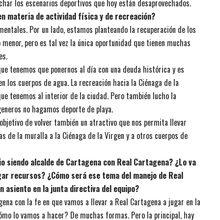
echar los escenarios deportivos que hoy están desaprovechados.
n materia de actividad física y de recreación?
entales. Por un lado, estamos planteando la recuperación de los
o menor, pero es tal vez la única oportunidad que tienen muchas
es.
que tenemos que ponernos al día con una deuda histórica y es
en los cuerpos de agua. La recreación hacia la Ciénaga de la
que tenemos al interior de la ciudad. Pero también lucho la
tageneros no hagamos deporte de playa.
bjetivo de volver también un atractivo que nos permita llevar
as de la muralla a la Ciénaga de la Virgen y a otros cuerpos de
io siendo alcalde de Cartagena con Real Cartagena? ¿Lo va
egar recursos? ¿Cómo será ese tema del manejo de Real
 asiento en la junta directiva del equipo?
ena con la fe en que vamos a llevar a Real Cartagena a jugar en la
Cómo lo vamos a hacer? De muchas formas. Pero la principal, hay