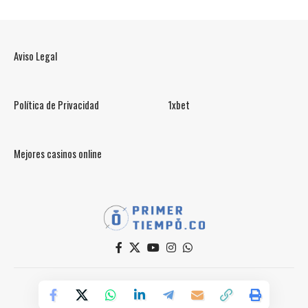
Aviso Legal
Política de Privacidad
1xbet
Mejores casinos online
© PrimerTiempo.CO 2025
Powered by Primer Tiempo Deportes SAS