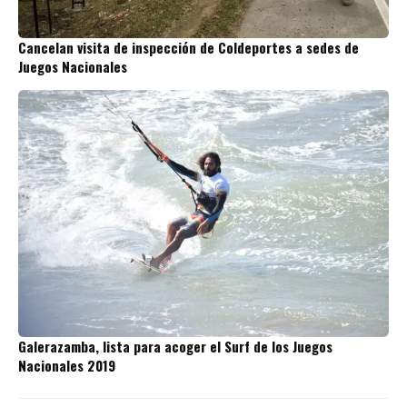
Cancelan visita de inspección de Coldeportes a sedes de
Juegos Nacionales
Galerazamba, lista para acoger el Surf de los Juegos
Nacionales 2019