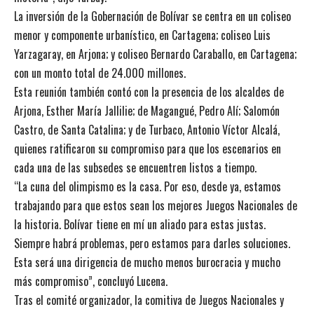
La inversión de la Gobernación de Bolívar se centra en un coliseo
menor y componente urbanístico, en Cartagena; coliseo Luis
Yarzagaray, en Arjona; y coliseo Bernardo Caraballo, en Cartagena;
con un monto total de 24.000 millones.
Esta reunión también contó con la presencia de los alcaldes de
Arjona, Esther María Jallilie; de Magangué, Pedro Alí; Salomón
Castro, de Santa Catalina; y de Turbaco, Antonio Víctor Alcalá,
quienes ratificaron su compromiso para que los escenarios en
cada una de las subsedes se encuentren listos a tiempo.
“La cuna del olimpismo es la casa. Por eso, desde ya, estamos
trabajando para que estos sean los mejores Juegos Nacionales de
la historia. Bolívar tiene en mí un aliado para estas justas.
Siempre habrá problemas, pero estamos para darles soluciones.
Esta será una dirigencia de mucho menos burocracia y mucho
más compromiso”, concluyó Lucena.
Tras el comité organizador, la comitiva de Juegos Nacionales y