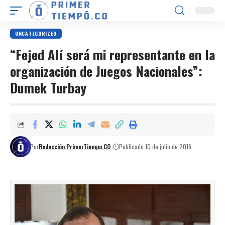
UNCATEGORIZED
“Fejed Alí será mi representante en la
organización de Juegos Nacionales”:
Dumek Turbay
Por
Redacción PrimerTiempo.CO
Publicado 10 de julio de 2016