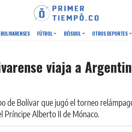
 BOLIVARENSES
FÚTBOL
BÉISBOL
OTROS DEPORTES
varense viaja a Argenti
ipo de Bolívar que jugó el torneo relámpag
el Príncipe Alberto II de Mónaco.