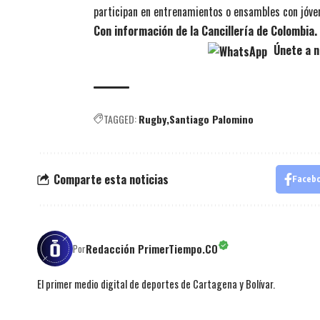
participan en entrenamientos o ensambles con jóven
Con información de la Cancillería de Colombia.
Únete a n
TAGGED:
Rugby
Santiago Palomino
Comparte esta noticias
Faceb
Redacción PrimerTiempo.CO
Por
El primer medio digital de deportes de Cartagena y Bolívar.