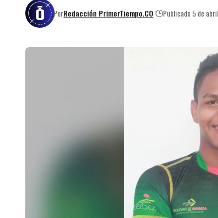
Por
Redacción PrimerTiempo.CO
Publicado 5 de abri