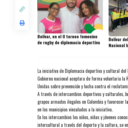
Bolívar, en el II torneo femenino
Bolívar d
de rugby de diplomacia deportiva
Nacional I
La iniciativa de Diplomacia deportiva y cultural del
Gobierno nacional aceptara de forma voluntaria la
Unidas sobre prevención y lucha contra el reclutam
A través de intercambios deportivos y culturales, 
grupos armados ilegales en Colombia y favorecer la i
en los municipios vinculados a la iniciativa.
En los intercambios los niños, niñas y jóvenes conoc
intercultural a través del deporte y la cultura, se