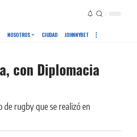
NOSOTROS
CIUDAD
JOHNNYBET
na, con Diplomacia
o de rugby que se realizó en