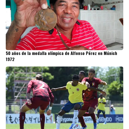
50 años de la medalla olímpica de Alfonso Pérez en Múnich
1972