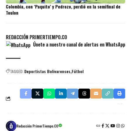
Colombia, con ‘Paquito’ y Pedrozo, perdió en la semifinal de
Toulon
REDACCIÓN PRIMERTIEMPO.CO
Únete a nuestro canal de alertas en WhatsApp
TAGGED:
Deportistas Bolivarenses
Fútbol
Redacción PrimerTiempo.CO