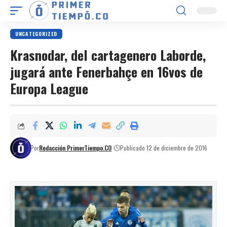
UNCATEGORIZED
Krasnodar, del cartagenero Laborde,
jugará ante Fenerbahçe en 16vos de
Europa League
Por
Redacción PrimerTiempo.CO
Publicado 12 de diciembre de 2016