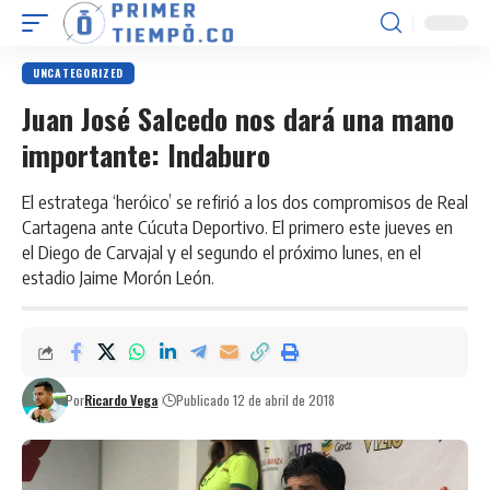
UNCATEGORIZED
Juan José Salcedo nos dará una mano
importante: Indaburo
El estratega ‘heróico’ se refirió a los dos compromisos de Real
Cartagena ante Cúcuta Deportivo. El primero este jueves en
el Diego de Carvajal y el segundo el próximo lunes, en el
estadio Jaime Morón León.
Por
Ricardo Vega
Publicado 12 de abril de 2018