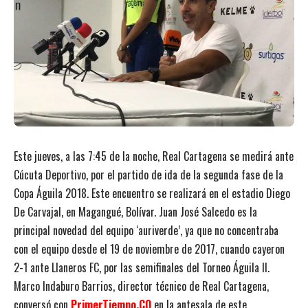
Este jueves, a las 7:45 de la noche, Real Cartagena se medirá ante
Cúcuta Deportivo, por el partido de ida de la segunda fase de la
Copa Águila 2018. Este encuentro se realizará en el estadio Diego
De Carvajal, en Magangué, Bolívar. Juan José Salcedo es la
principal novedad del equipo ‘auriverde’, ya que no concentraba
con el equipo desde el 19 de noviembre de 2017, cuando cayeron
2-1 ante Llaneros FC, por las semifinales del Torneo Águila II.
Marco Indaburo Barrios, director técnico de Real Cartagena,
conversó con
PrimerTiempo.CO
en la antesala de este