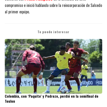
compromiso e inició hablando sobre la reincorporación de Salcedo
al primer equipo.
Te puede interesar
Colombia, con ‘Paquito’ y Pedrozo, perdió en la semifinal de
Toulon