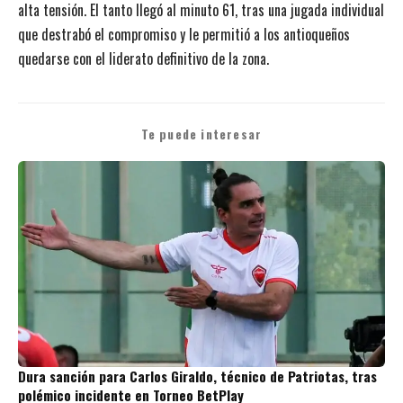
alta tensión. El tanto llegó al minuto 61, tras una jugada individual
que destrabó el compromiso y le permitió a los antioqueños
quedarse con el liderato definitivo de la zona.
Te puede interesar
Dura sanción para Carlos Giraldo, técnico de Patriotas, tras
polémico incidente en Torneo BetPlay