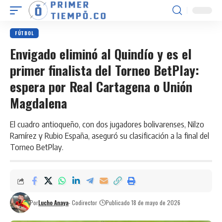
FÚTBOL
Envigado eliminó al Quindío y es el
primer finalista del Torneo BetPlay:
espera por Real Cartagena o Unión
Magdalena
El cuadro antioqueño, con dos jugadores bolivarenses, Nilzo
Ramírez y Rubio España, aseguró su clasificación a la final del
Torneo BetPlay.
Por
Lucho Anaya
- Codirector
Publicado 18 de mayo de 2026