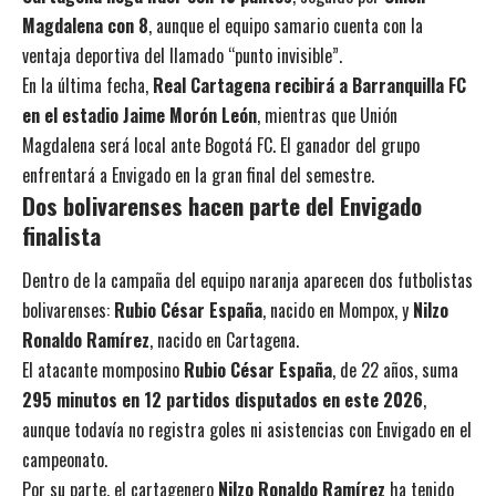
Magdalena con 8
, aunque el equipo samario cuenta con la
ventaja deportiva del llamado “punto invisible”.
En la última fecha,
Real Cartagena recibirá a Barranquilla FC
en el estadio Jaime Morón León
, mientras que Unión
Magdalena será local ante Bogotá FC. El ganador del grupo
enfrentará a Envigado en la gran final del semestre.
Dos bolivarenses hacen parte del Envigado
finalista
Dentro de la campaña del equipo naranja aparecen dos futbolistas
bolivarenses:
Rubio César España
, nacido en Mompox, y
Nilzo
Ronaldo Ramírez
, nacido en Cartagena.
El atacante momposino
Rubio César España
, de 22 años, suma
295 minutos en 12 partidos disputados en este 2026
,
aunque todavía no registra goles ni asistencias con Envigado en el
campeonato.
Por su parte, el cartagenero
Nilzo Ronaldo Ramírez
ha tenido