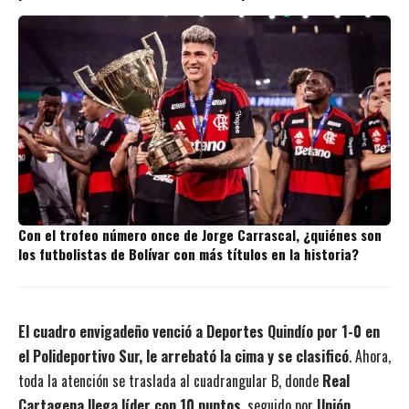
Con el trofeo número once de Jorge Carrascal, ¿quiénes son
los futbolistas de Bolívar con más títulos en la historia?
El cuadro envigadeño venció a Deportes Quindío por 1-0 en
el Polideportivo Sur, le arrebató la cima y se clasificó
. Ahora,
toda la atención se traslada al cuadrangular B, donde
Real
Cartagena llega líder con 10 puntos
, seguido por
Unión