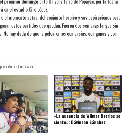
del próximo domingo
ante Universitario de Popayán, por la fecha
rá en el estadio Ciro López.
bre el momento actual del conjunto heroico y sus aspiraciones para
de ganar estos partidos que quedan. Fueron dos semanas largas sin
a. No hay duda de que la pelearemos con ansias, con ganas y con
 puede interesar
«La ausencia de Wilmar Barrios se
siente»: Dávinson Sánchez