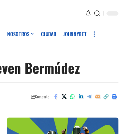
NOSOTROS
CIUDAD
JOHNNYBET
teven Bermúdez
Comparte