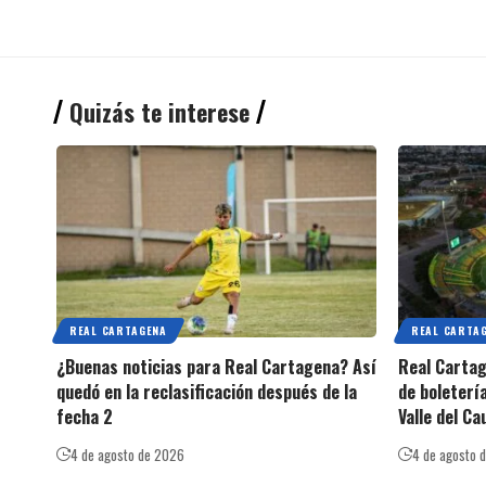
Quizás te interese
REAL CARTAGENA
REAL CARTA
¿Buenas noticias para Real Cartagena? Así
Real Cartag
quedó en la reclasificación después de la
de boleterí
fecha 2
Valle del Ca
4 de agosto de 2026
4 de agosto 