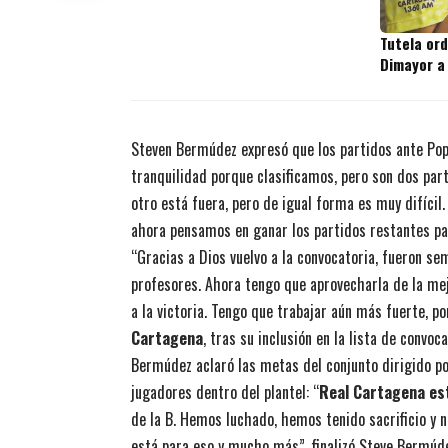
Tutela or
Dimayor a
Steven Bermúdez expresó que los partidos ante Pop
tranquilidad porque clasificamos, pero son dos part
otro está fuera, pero de igual forma es muy difícil
ahora pensamos en ganar los partidos restantes para
“Gracias a Dios vuelvo a la convocatoria, fueron s
profesores. Ahora tengo que aprovecharla de la me
a la victoria. Tengo que trabajar aún más fuerte, po
Cartagena
, tras su inclusión en la lista de convo
Bermúdez aclaró las metas del conjunto dirigido po
jugadores dentro del plantel: “
Real Cartagena es
de la B. Hemos luchado, hemos tenido sacrificio y
está para eso y mucho más”, finalizó Steve Bermúd