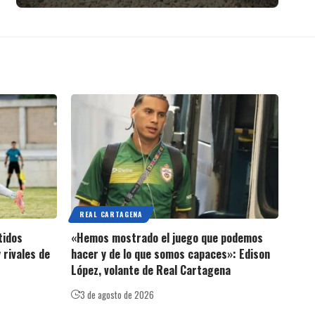
REAL CARTAGENA
tidos
«Hemos mostrado el juego que podemos
 rivales de
hacer y de lo que somos capaces»: Edison
López, volante de Real Cartagena
3 de agosto de 2026