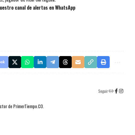
uestro canal de alertas en WhatsApp
ook
Seguir
actor de PrimerTiempo.CO.