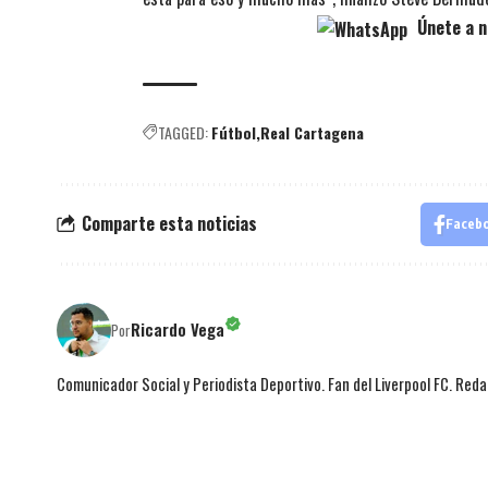
Únete a n
TAGGED:
Fútbol
Real Cartagena
Comparte esta noticias
Faceb
Ricardo Vega
Por
Comunicador Social y Periodista Deportivo. Fan del Liverpool FC. Red