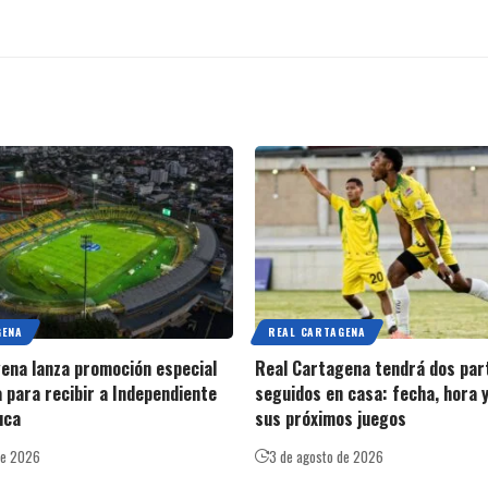
GENA
REAL CARTAGENA
ena lanza promoción especial
Real Cartagena tendrá dos par
a para recibir a Independiente
seguidos en casa: fecha, hora y
uca
sus próximos juegos
de 2026
3 de agosto de 2026