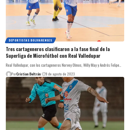
DEPORTISTAS BOLIVARENSES
Tres cartageneros clasificaron a la fase final de la
Superliga de Microfútbol con Real Valledupar
Real Valledupar, con los cartageneros Norvey Olmos, Willy May y Andrés Felipe…
Por
Cristian Beltrán
9 de agosto de 2023