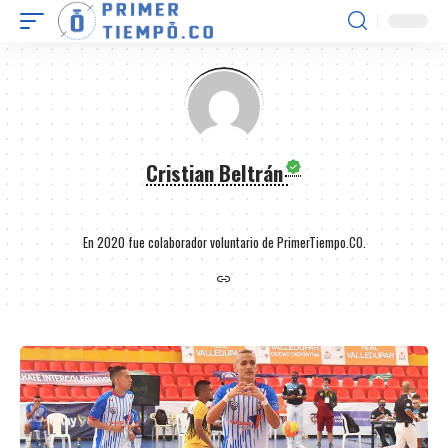
Cristian Beltrán
En 2020 fue colaborador voluntario de PrimerTiempo.CO.