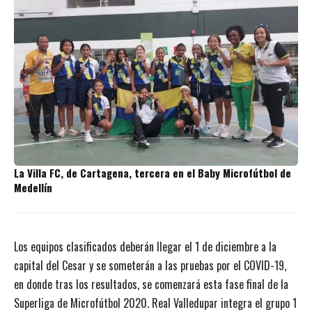
La Villa FC, de Cartagena, tercera en el Baby Microfútbol de
Medellín
Los equipos clasificados deberán llegar el 1 de diciembre a la
capital del Cesar y se someterán a las pruebas por el COVID-19,
en donde tras los resultados, se comenzará esta fase final de la
Superliga de Microfútbol 2020. Real Valledupar integra el grupo 1