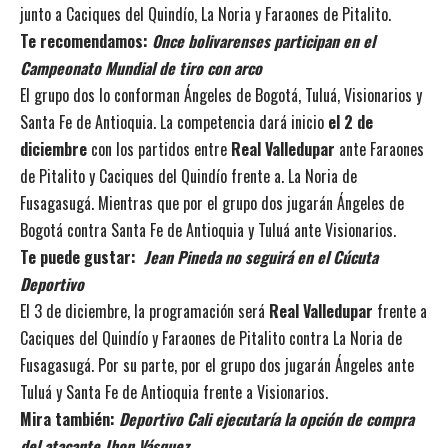
junto a Caciques del Quindío, La Noria y Faraones de Pitalito.
Te recomendamos:
Once bolivarenses participan en el
Campeonato Mundial de tiro con arco
El grupo dos lo conforman Ángeles de Bogotá, Tuluá, Visionarios y
Santa Fe de Antioquia. La competencia dará inicio
el 2 de
diciembre
con los partidos entre
Real Valledupar
ante Faraones
de Pitalito y Caciques del Quindío frente a. La Noria de
Fusagasugá. Mientras que por el grupo dos jugarán Ángeles de
Bogotá contra Santa Fe de Antioquia y Tuluá ante Visionarios.
Te puede gustar:
Jean Pineda no seguirá en el Cúcuta
Deportivo
El 3 de diciembre, la programación será
Real Valledupar
frente a
Caciques del Quindío y Faraones de Pitalito contra La Noria de
Fusagasugá. Por su parte, por el grupo dos jugarán Ángeles ante
Tuluá y Santa Fe de Antioquia frente a Visionarios.
Mira también:
Deportivo Cali ejecutaría la opción de compra
del atacante Jhon Vásquez