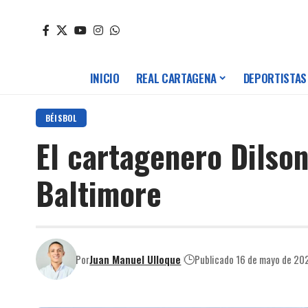
INICIO
REAL CARTAGENA
DEPORTISTAS
BÉISBOL
El cartagenero Dilson
Baltimore
Por
Juan Manuel Ulloque
Publicado 16 de mayo de 20