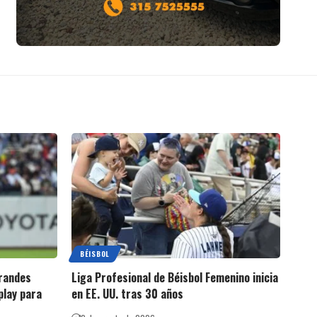
BÉISBOL
Grandes
Liga Profesional de Béisbol Femenino inicia
play para
en EE. UU. tras 30 años