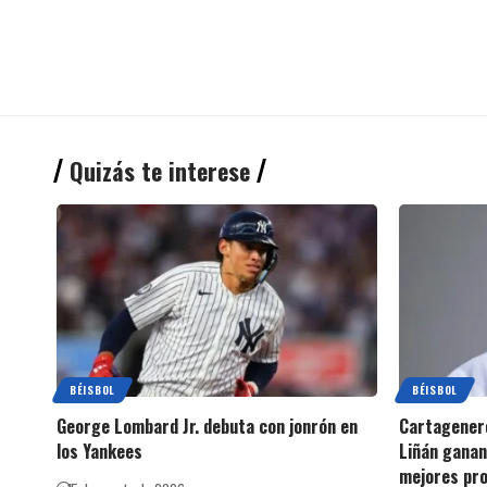
Quizás te interese
BÉISBOL
BÉISBOL
George Lombard Jr. debuta con jonrón en
Cartagenero
los Yankees
Liñán ganan
mejores pro