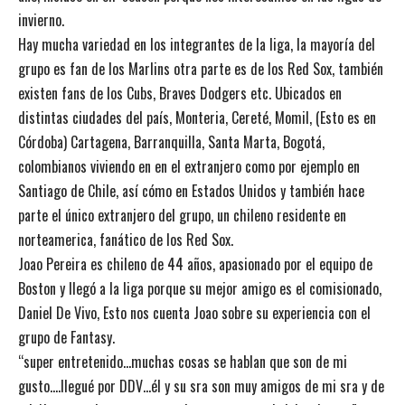
invierno.
Hay mucha variedad en los integrantes de la liga, la mayoría del
grupo es fan de los Marlins otra parte es de los Red Sox, también
existen fans de los Cubs, Braves Dodgers etc. Ubicados en
distintas ciudades del país, Monteria, Cereté, Momil, (Esto es en
Córdoba) Cartagena, Barranquilla, Santa Marta, Bogotá,
colombianos viviendo en en el extranjero como por ejemplo en
Santiago de Chile, así cómo en Estados Unidos y también hace
parte el único extranjero del grupo, un chileno residente en
norteamerica, fanático de los Red Sox.
Joao Pereira es chileno de 44 años, apasionado por el equipo de
Boston y llegó a la liga porque su mejor amigo es el comisionado,
Daniel De Vivo, Esto nos cuenta Joao sobre su experiencia con el
grupo de Fantasy.
“super entretenido…muchas cosas se hablan que son de mi
gusto….llegué por DDV…él y su sra son muy amigos de mi sra y de