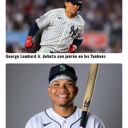
George Lombard Jr. debuta con jonrón en los Yankees