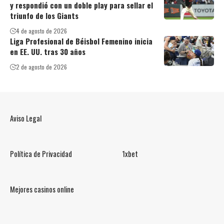
y respondió con un doble play para sellar el
triunfo de los Giants
4 de agosto de 2026
Liga Profesional de Béisbol Femenino inicia
en EE. UU. tras 30 años
2 de agosto de 2026
Aviso Legal
Política de Privacidad
1xbet
Mejores casinos online