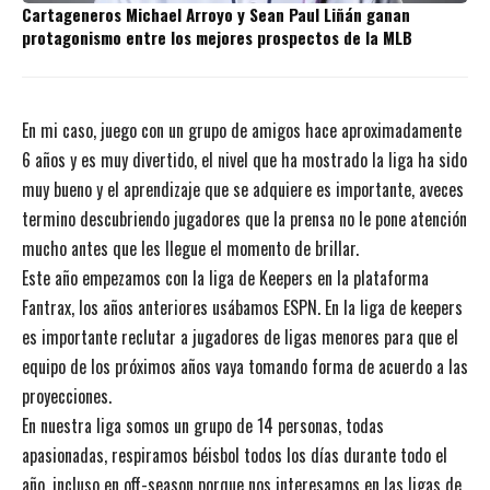
Cartageneros Michael Arroyo y Sean Paul Liñán ganan
protagonismo entre los mejores prospectos de la MLB
En mi caso, juego con un grupo de amigos hace aproximadamente
6 años y es muy divertido, el nivel que ha mostrado la liga ha sido
muy bueno y el aprendizaje que se adquiere es importante, aveces
termino descubriendo jugadores que la prensa no le pone atención
mucho antes que les llegue el momento de brillar.
Este año empezamos con la liga de Keepers en la plataforma
Fantrax, los años anteriores usábamos ESPN. En la liga de keepers
es importante reclutar a jugadores de ligas menores para que el
equipo de los próximos años vaya tomando forma de acuerdo a las
proyecciones.
En nuestra liga somos un grupo de 14 personas, todas
apasionadas, respiramos béisbol todos los días durante todo el
año, incluso en off-season porque nos interesamos en las ligas de