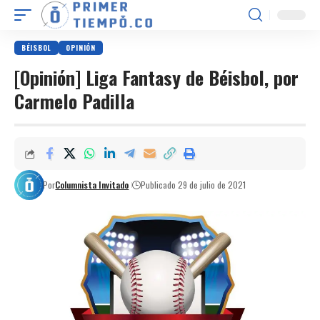
BÉISBOL
OPINIÓN
[Opinión] Liga Fantasy de Béisbol, por
Carmelo Padilla
Por
Columnista Invitado
Publicado 29 de julio de 2021