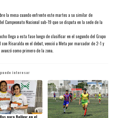
obre la mesa cuando enfrente este martes a su similar de
l del Campeonato Nacional sub-19 que se disputa en la sede de la
acho llega a esta fase luego de clasificar en el segundo del Grupo
ol con Risaralda en el debut, venció a Meta por marcador de 2-1 y
e avanzó como primero de la zona.
 puede interesar
las para Bolívar en el