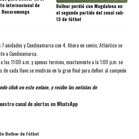
o internacional de
Bolívar perdió con Magdalena en
n Bucaramanga
el segundo partido del zonal sub-
13 de fútbol
on 7 unidades y Cundinamarca con 4. Ahora en semis, Atlántico se
ente a Cundinamarca.
a las 11:00 a.m. y apenas termina, exactamente a la 1:00 p.m. se
s de cada llave se medirán en la gran final para definir al campeón
do click en este enlace, y recibe las noticias de
uestro canal de alertas en WhatsApp
ón Bolívar de Fútbol