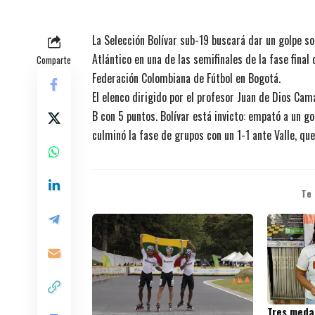
La Selección Bolívar sub-19 buscará dar un golpe s
Atlántico en una de las semifinales de la fase fina
Comparte
Federación Colombiana de Fútbol en Bogotá.
El elenco dirigido por el profesor Juan de Dios Cam
B con 5 puntos. Bolívar está invicto: empató a un g
culminó la fase de grupos con un 1-1 ante Valle, qu
Te
Tres medal