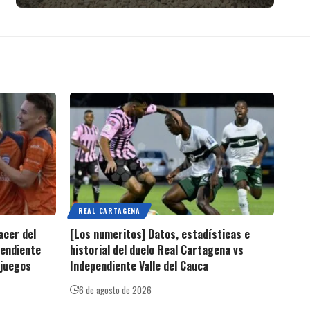
REAL CARTAGENA
acer del
[Los numeritos] Datos, estadísticas e
pendiente
historial del duelo Real Cartagena vs
 juegos
Independiente Valle del Cauca
6 de agosto de 2026