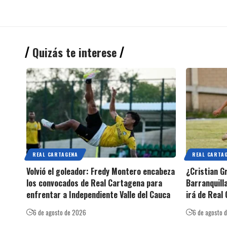
Quizás te interese
REAL CARTAGENA
REAL CARTA
Volvió el goleador: Fredy Montero encabeza
¿Cristian G
los convocados de Real Cartagena para
Barranquilla
enfrentar a Independiente Valle del Cauca
irá de Real
6 de agosto de 2026
6 de agosto 