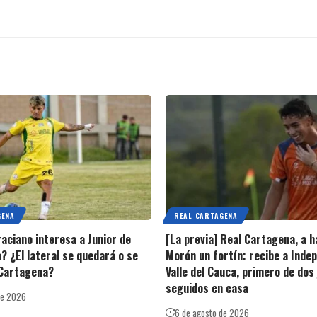
GENA
REAL CARTAGENA
raciano interesa a Junior de
[La previa] Real Cartagena, a h
? ¿El lateral se quedará o se
Morón un fortín: recibe a Inde
 Cartagena?
Valle del Cauca, primero de dos
seguidos en casa
de 2026
6 de agosto de 2026