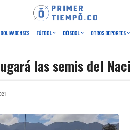
 BOLIVARENSES
FÚTBOL
BÉISBOL
OTROS DEPORTES
jugará las semis del Nac
2021