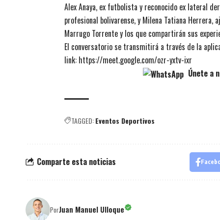
Alex Anaya, ex futbolista y reconocido ex lateral d
profesional bolivarense, y Milena Tatiana Herrera, 
Marrugo Torrente y los que compartirán sus experi
El conversatorio se transmitirá a través de la apl
link:
https://meet.google.com/ozr-yxtv-ixr
Únete a n
TAGGED:
Eventos Deportivos
Comparte esta noticias
Faceb
Juan Manuel Ulloque
Por