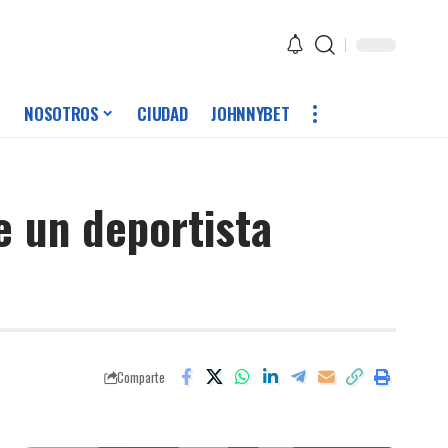
NOSOTROS
CIUDAD
JOHNNYBET
e un deportista
Comparte