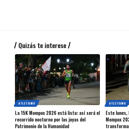
Quizás te interese
ATLETISMO
ATLETISMO
La 15K Mompox 2026 está lista: así será el
Este lunes, 
recorrido nocturno por las joyas del
Mompox 202
Patrimonio de la Humanidad
transforma 