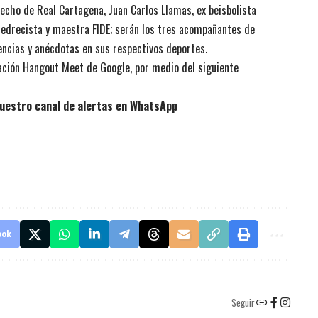
erecho de Real Cartagena, Juan Carlos Llamas, ex beisbolista
ajedrecista y maestra FIDE; serán los tres acompañantes de
encias y anécdotas en sus respectivos deportes.
icación Hangout Meet de Google, por medio del siguiente
uestro canal de alertas en WhatsApp
ook
Seguir