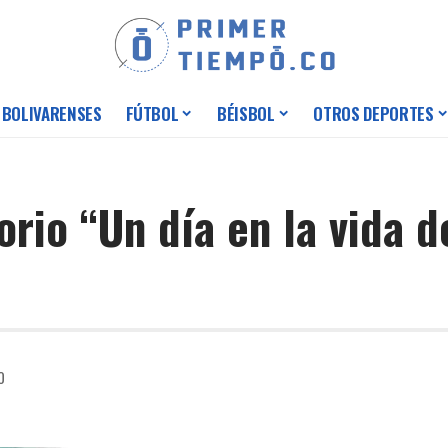
 BOLIVARENSES
FÚTBOL
BÉISBOL
OTROS DEPORTES
orio “Un día en la vida d
0