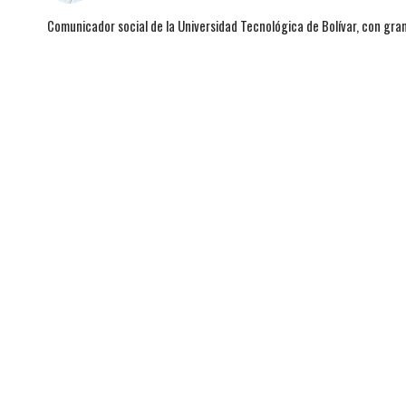
Comunicador social de la Universidad Tecnológica de Bolívar, con gran