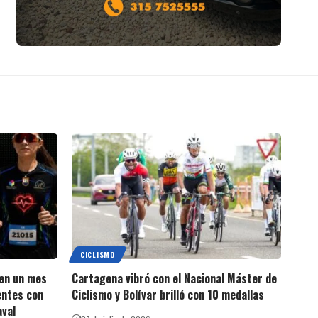
CICLISMO
 en un mes
Cartagena vibró con el Nacional Máster de
entes con
Ciclismo y Bolívar brilló con 10 medallas
aval