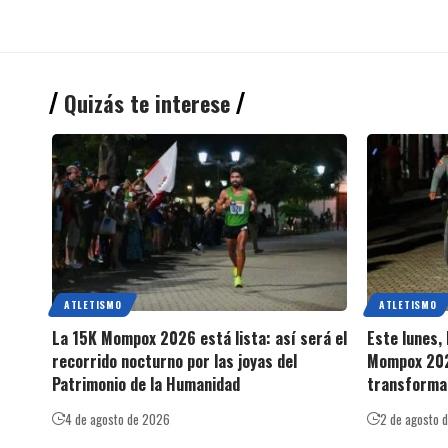
Quizás te interese
ATLETISMO
ATLETISMO
La 15K Mompox 2026 está lista: así será el
Este lunes, 
recorrido nocturno por las joyas del
Mompox 202
Patrimonio de la Humanidad
transforma 
4 de agosto de 2026
2 de agosto 