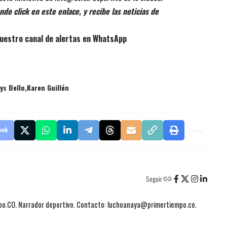
do click en este enlace, y recibe las noticias de
uestro canal de alertas en WhatsApp
ys Bello
Karen Guillén
ook
Seguir
mpo.CO. Narrador deportivo. Contacto: luchoanaya@primertiempo.co.