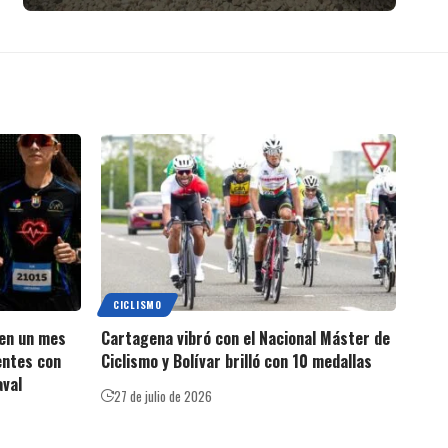
CICLISMO
 en un mes
Cartagena vibró con el Nacional Máster de
entes con
Ciclismo y Bolívar brilló con 10 medallas
aval
27 de julio de 2026