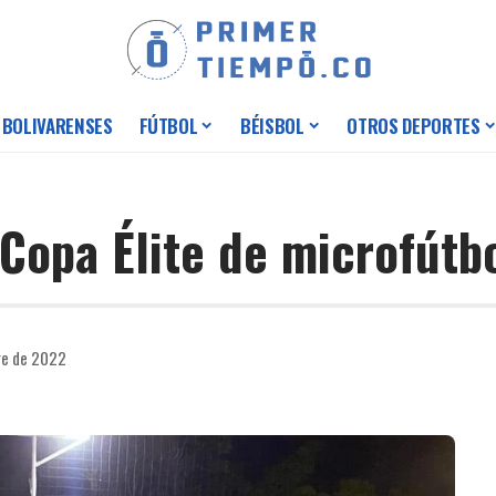
 BOLIVARENSES
FÚTBOL
BÉISBOL
OTROS DEPORTES
Copa Élite de microfútb
re de 2022