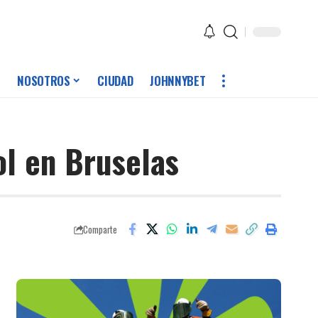
NOSOTROS
CIUDAD
JOHNNYBET
ol en Bruselas
Comparte