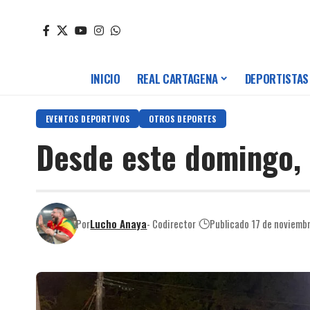
INICIO
REAL CARTAGENA
DEPORTISTAS
EVENTOS DEPORTIVOS
OTROS DEPORTES
Desde este domingo, 
Por
Lucho Anaya
- Codirector
Publicado 17 de noviemb