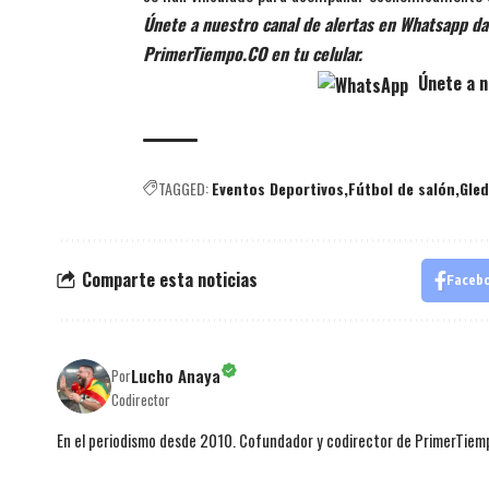
Únete a nuestro canal de alertas en Whatsapp dan
PrimerTiempo.CO en tu celular.
Únete a n
TAGGED:
Eventos Deportivos
Fútbol de salón
Gled
Comparte esta noticias
Faceb
Lucho Anaya
Por
Codirector
En el periodismo desde 2010. Cofundador y codirector de PrimerTie