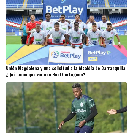
Unión Magdalena y una solicitud a la Alcaldía de Barranquilla:
¿Qué tiene que ver con Real Cartagena?