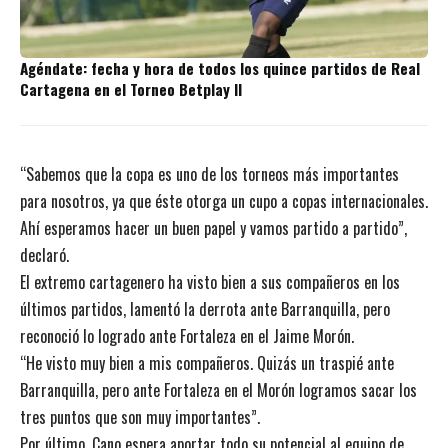
Agéndate: fecha y hora de todos los quince partidos de Real
Cartagena en el Torneo Betplay II
“Sabemos que la copa es uno de los torneos más importantes
para nosotros, ya que éste otorga un cupo a copas internacionales.
Ahí esperamos hacer un buen papel y vamos partido a partido”,
declaró.
El extremo cartagenero ha visto bien a sus compañeros en los
últimos partidos, lamentó la derrota ante Barranquilla, pero
reconoció lo logrado ante Fortaleza en el Jaime Morón.
“He visto muy bien a mis compañeros. Quizás un traspié ante
Barranquilla, pero ante Fortaleza en el Morón logramos sacar los
tres puntos que son muy importantes”.
Por último, Cano espera aportar todo su potencial al equipo de