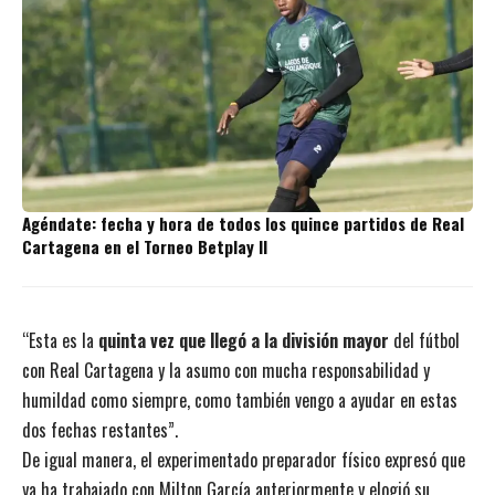
Agéndate: fecha y hora de todos los quince partidos de Real
Cartagena en el Torneo Betplay II
“Esta es la
quinta vez que llegó a la división mayor
del fútbol
con Real Cartagena y la asumo con mucha responsabilidad y
humildad como siempre, como también vengo a ayudar en estas
dos fechas restantes”.
De igual manera, el experimentado preparador físico expresó que
ya ha trabajado con Milton García anteriormente y elogió su