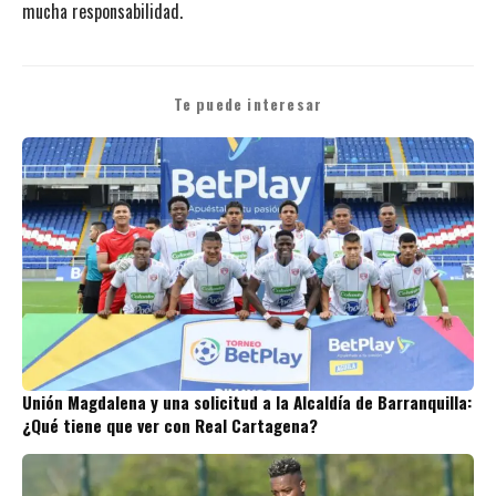
mucha responsabilidad.
Te puede interesar
Unión Magdalena y una solicitud a la Alcaldía de Barranquilla:
¿Qué tiene que ver con Real Cartagena?