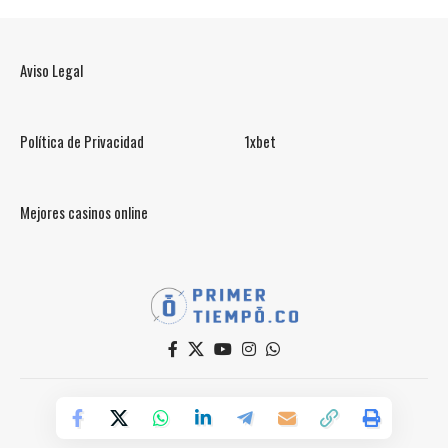
Aviso Legal
Política de Privacidad
1xbet
Mejores casinos online
© PrimerTiempo.CO 2025
Powered by Primer Tiempo Deportes SAS