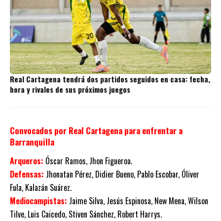
Real Cartagena tendrá dos partidos seguidos en casa: fecha,
hora y rivales de sus próximos juegos
Convocados por Real Cartagena para enfrentar a
Barranquilla
Arqueros:
Óscar Ramos, Jhon Figueroa.
Defensas:
Jhonatan Pérez, Didier Bueno, Pablo Escobar, Óliver
Fula, Kalazán Suárez.
Mediocampistas:
Jaime Silva, Jesús Espinosa, New Mena, Wilson
Tilve, Luis Caicedo, Stiven Sánchez, Robert Harrys.