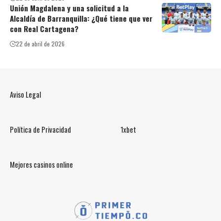
Unión Magdalena y una solicitud a la
Alcaldía de Barranquilla: ¿Qué tiene que ver
con Real Cartagena?
22 de abril de 2026
Aviso Legal
Política de Privacidad
1xbet
Mejores casinos online