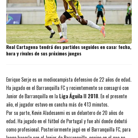
Real Cartagena tendrá dos partidos seguidos en casa: fecha,
hora y rivales de sus próximos juegos
Enrique Serje es un mediocampista defensivo de 22 años de edad.
Ha jugado en el Barranquilla FC y recientemente se consagró con
Junior de Barranquilla en la
Liga Águila II 2018
. En el presente
año, el jugador estuvo en cancha más de 413 minutos.
Por su parte, Kevin Aladesanmi es un delantero de 20 años de
edad. Ha jugado en el fútbol de Portugal y fue ahí donde debutó
como profesional. Posteriormente jugó en el Barranquilla FC, para
luego hacerlo con el Junior de Barranquilla, equipo en el que no