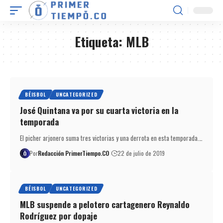
Etiqueta:
MLB
BÉISBOL
UNCATEGORIZED
José Quintana va por su cuarta victoria en la
temporada
El picher arjonero suma tres victorias y una derrota en esta temporada.…
Por
Redacción PrimerTiempo.CO
22 de julio de 2019
BÉISBOL
UNCATEGORIZED
MLB suspende a pelotero cartagenero Reynaldo
Rodríguez por dopaje