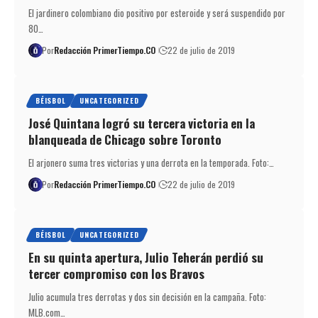
El jardinero colombiano dio positivo por esteroide y será suspendido por
80…
Por
Redacción PrimerTiempo.CO
22 de julio de 2019
BÉISBOL
UNCATEGORIZED
José Quintana logró su tercera victoria en la
blanqueada de Chicago sobre Toronto
El arjonero suma tres victorias y una derrota en la temporada. Foto:…
Por
Redacción PrimerTiempo.CO
22 de julio de 2019
BÉISBOL
UNCATEGORIZED
En su quinta apertura, Julio Teherán perdió su
tercer compromiso con los Bravos
Julio acumula tres derrotas y dos sin decisión en la campaña. Foto:
MLB.com…