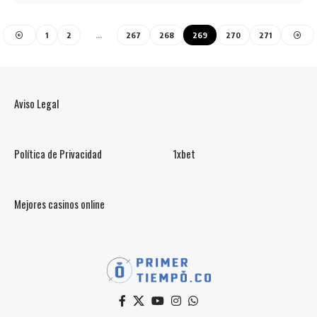
1
2
…
267
268
269
270
271
Aviso Legal
Política de Privacidad
1xbet
Mejores casinos online