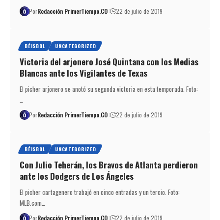
Por
Redacción PrimerTiempo.CO
22 de julio de 2019
BÉISBOL
UNCATEGORIZED
Victoria del arjonero José Quintana con los Medias
Blancas ante los Vigilantes de Texas
El picher arjonero se anotó su segunda victoria en esta temporada. Foto:
…
Por
Redacción PrimerTiempo.CO
22 de julio de 2019
BÉISBOL
UNCATEGORIZED
Con Julio Teherán, los Bravos de Atlanta perdieron
ante los Dodgers de Los Ángeles
El picher cartagenero trabajó en cinco entradas y un tercio. Foto:
MLB.com…
Por
Redacción PrimerTiempo.CO
22 de julio de 2019