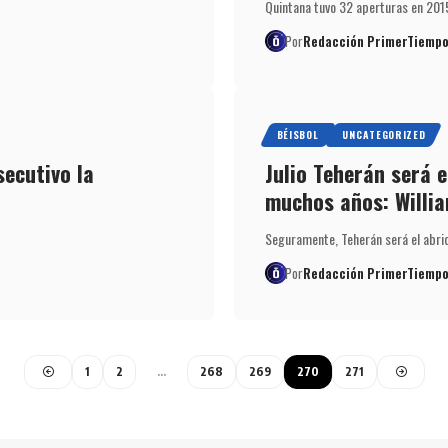
Quintana tuvo 32 aperturas en 201
Por
Redacción PrimerTiempo
BÉISBOL
UNCATEGORIZED
secutivo la
Julio Teherán será 
muchos años: Willi
Seguramente, Teherán será el abrid
Por
Redacción PrimerTiempo
1
2
…
268
269
270
271