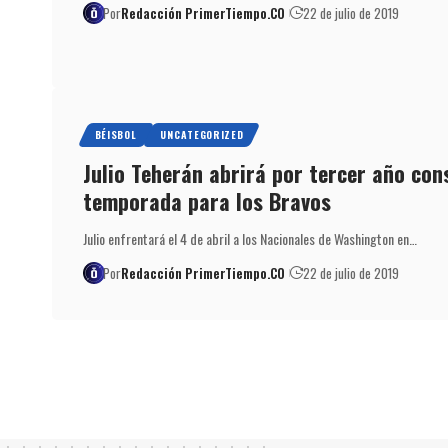
Por
Redacción PrimerTiempo.CO
22 de julio de 2019
BÉISBOL
UNCATEGORIZED
Julio Teherán abrirá por tercer año con
temporada para los Bravos
Julio enfrentará el 4 de abril a los Nacionales de Washington en…
Por
Redacción PrimerTiempo.CO
22 de julio de 2019