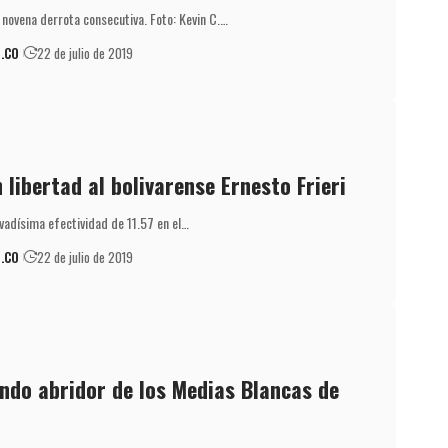
 novena derrota consecutiva. Foto: Kevin C.…
.CO
22 de julio de 2019
n libertad al bolivarense Ernesto Frieri
evadísima efectividad de 11.57 en el…
.CO
22 de julio de 2019
ndo abridor de los Medias Blancas de