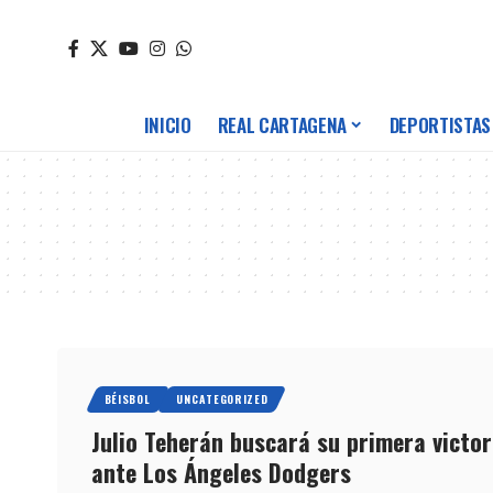
INICIO
REAL CARTAGENA
DEPORTISTAS
BÉISBOL
UNCATEGORIZED
Julio Teherán buscará su primera victo
ante Los Ángeles Dodgers