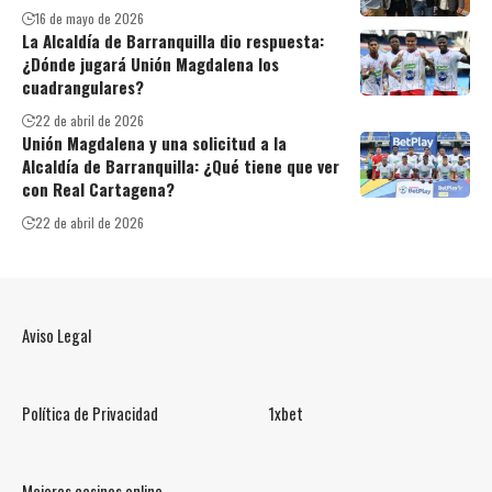
16 de mayo de 2026
La Alcaldía de Barranquilla dio respuesta:
¿Dónde jugará Unión Magdalena los
cuadrangulares?
22 de abril de 2026
Unión Magdalena y una solicitud a la
Alcaldía de Barranquilla: ¿Qué tiene que ver
con Real Cartagena?
22 de abril de 2026
Aviso Legal
Política de Privacidad
1xbet
Mejores casinos online