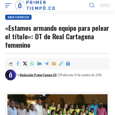
UNCATEGORIZED
«Estamos armando equipo para pelear
el título»: DT de Real Cartagena
femenino
Por
Redacción PrimerTiempo.CO
Publicado 31 de octubre de 2016