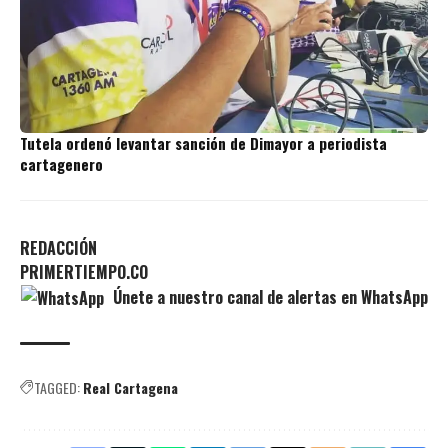
Tutela ordenó levantar sanción de Dimayor a periodista
cartagenero
REDACCIÓN
PRIMERTIEMPO.CO
Únete a nuestro canal de alertas en WhatsApp
TAGGED:
Real Cartagena